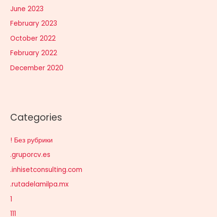
June 2023
February 2023
October 2022
February 2022
December 2020
Categories
! Без рубрики
.gruporcv.es
.inhisetconsulting.com
.rutadelamilpa.mx
1
111