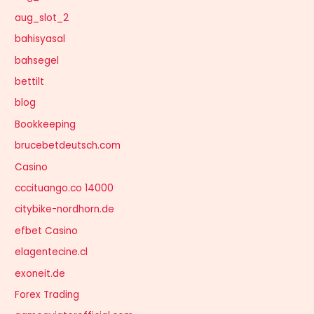
aug_slot_2
bahisyasal
bahsegel
bettilt
blog
Bookkeeping
brucebetdeutsch.com
Casino
cccituango.co 14000
citybike-nordhorn.de
efbet Casino
elagentecine.cl
exoneit.de
Forex Trading