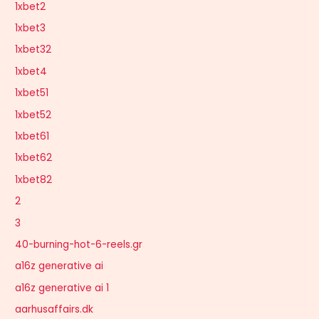
1xbet2
1xbet3
1xbet32
1xbet4
1xbet51
1xbet52
1xbet61
1xbet62
1xbet82
2
3
40-burning-hot-6-reels.gr
a16z generative ai
a16z generative ai 1
aarhusaffairs.dk