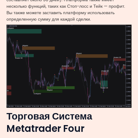
несколько функций, таких как Стоп-лосс и Тейк — профит.
Вы также можете заставить платформу использовать
определенную сумму для каждой сделки.
Торговая Система
Metatrader Four