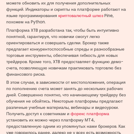
можете обновить их для получения дополнительных
функций. Индикаторы и скрипты на платформе работают на
языке программирования
криптовалютный шлюз
Pine,
похожем на Python.
Платформа XTB разработана так, чтобы быть интуитивно
понятной, гарантируя, что новички смогут легко
ориентироваться и совершать сделки. Брокер также
предлагает конкурентоспособные спреды и разнообразные
торговые инструменты, обеспечивая гибкость для новых
трейдеров. Кроме того, XTB предоставляет функцию демо-
счета, позволяющую новичкам практиковать торговлю без
финансового риска.
В этом случае, в зависимости от местоположения, операция
по пополнению счета может занять до нескольких рабочих
дней. Совершенно понятно, что начинающему трейдеру без
обучения не обойтись. Некоторые платформы предлагают
различные учебные материалы, вебинары и видеоуроки.
Получить доступ к советникам и
форекс платформа
установить их можно через платформу МТ4,
предоставленную одним из упомянутых нами брокеров. Как
уже говорилось ранее, далеко не у всех есть возможность