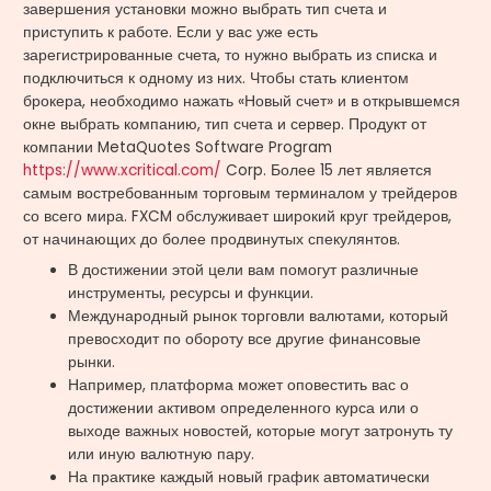
завершения установки можно выбрать тип счета и
приступить к работе. Если у вас уже есть
зарегистрированные счета, то нужно выбрать из списка и
подключиться к одному из них. Чтобы стать клиентом
брокера, необходимо нажать «Новый счет» и в открывшемся
окне выбрать компанию, тип счета и сервер. Продукт от
компании MetaQuotes Software Program
https://www.xcritical.com/
Corp. Более 15 лет является
самым востребованным торговым терминалом у трейдеров
со всего мира. FXCM обслуживает широкий круг трейдеров,
от начинающих до более продвинутых спекулянтов.
В достижении этой цели вам помогут различные
инструменты, ресурсы и функции.
Международный рынок торговли валютами, который
превосходит по обороту все другие финансовые
рынки.
Например, платформа может оповестить вас о
достижении активом определенного курса или о
выходе важных новостей, которые могут затронуть ту
или иную валютную пару.
На практике каждый новый график автоматически