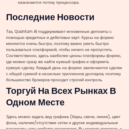
назначается потоку процессора.
Последние Новости
Так, Quantum AI поддерживает мгновенные депозиты с
помощью кредитных и дебетовых карт. Курсы на форекс
меняются очень быстро, поэтому важно уметь быстро
пользоваться платформой, чтобы ничего не пропустить.
Соответственно, здесь наиболее ценны платформы форекс,
где можно сразу же найти нужный график и оформить
нужную сделку. Каждый день на форекс заключаются сделки
с общей суммой в несколько триллионов долларов, поэтому
большинство брокеров проходит строгий контроль.
Торгуй На Всех Рынках В
Одном Месте
Здесь можно задать вид графика (бары, свечи, линия), цвет
фона, наличие/отсутствие сетки и другие индивидуальные
параметры для удобства восприятия. Вы можете торговать с