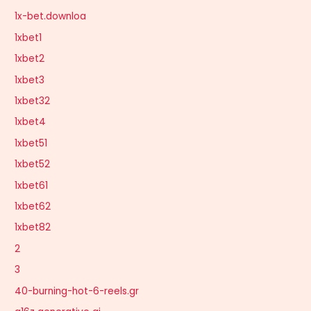
1x-bet.downloa
1xbet1
1xbet2
1xbet3
1xbet32
1xbet4
1xbet51
1xbet52
1xbet61
1xbet62
1xbet82
2
3
40-burning-hot-6-reels.gr