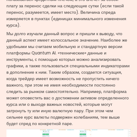
плату за перенос сделки на следующие сутки (если такой
перенос, разумеется, имеет место). Величина спреда
измеряется в пунктах (единицах минимального изменения
курса).
Мы долго изучали данный вопрос и пришли к выводу, что
данный аспект имеет колоссальное значение. Наиболее же
удобными мы считаем мобильную и стандартную версии
платформы Quantum AI. «технические» данные и
инструменты, с помощью которых можно анализировать
графики, а также пользоваться специальными индикаторами
в дополнение к ним. Таким образом, создается ситуация,
когда трейдер имеет возможность не пропустить ничего
важного, при этом не имея необходимости постоянно
следить за рынком самостоятельно. Например, платформа
может оповестить вас о достижении активом определенного
курса или о выходе важных новостей, которые могут
затронуть ту или иную валютную пару. При этом чем
сильнее курс валюты подвержен колебаниям, тем выше
будет спред по конкретной паре.