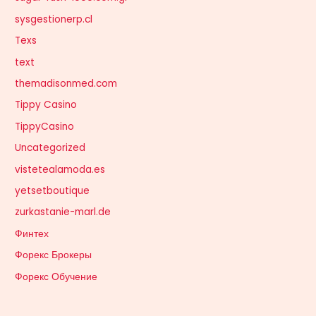
sysgestionerp.cl
Texs
text
themadisonmed.com
Tippy Casino
TippyCasino
Uncategorized
vistetealamoda.es
yetsetboutique
zurkastanie-marl.de
Финтех
Форекс Брокеры
Форекс Обучение