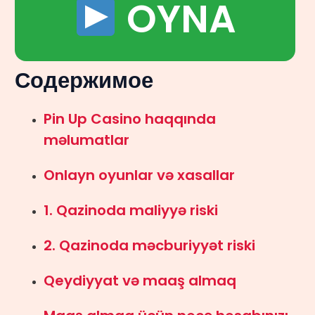
OYNA
Содержимое
Pin Up Casino haqqında
məlumatlar
Onlayn oyunlar və xasallar
1. Qazinoda maliyyə riski
2. Qazinoda məcburiyyət riski
Qeydiyyat və maaş almaq