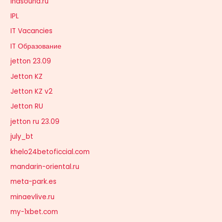
inasound.ru
IPL
IT Vacancies
IT Образование
jetton 23.09
Jetton KZ
Jetton KZ v2
Jetton RU
jetton ru 23.09
july_bt
khelo24betoficcial.com
mandarin-oriental.ru
meta-park.es
minaevlive.ru
my-1xbet.com