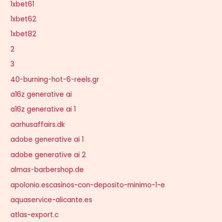
1xbet61
1xbet62
1xbet82
2
3
40-burning-hot-6-reels.gr
a16z generative ai
a16z generative ai 1
aarhusaffairs.dk
adobe generative ai 1
adobe generative ai 2
almas-barbershop.de
apolonio.escasinos-con-deposito-minimo-1-e
aquaservice-alicante.es
atlas-export.c