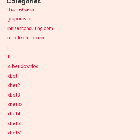
Categories
! Без рубрики
.gruporcv.es
.inhisetconsulting.com
.rutadelamilpa.mx
1
111
1x-bet.downloa
1xbet1
1xbet2
1xbet3
1xbet32
1xbet4
1xbet51
1xbet52