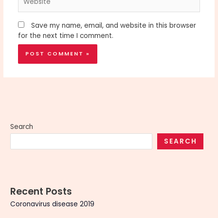
Save my name, email, and website in this browser
for the next time I comment.
Search
SEARCH
Recent Posts
Coronavirus disease 2019