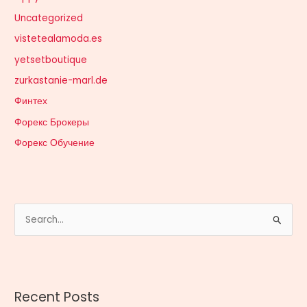
Uncategorized
vistetealamoda.es
yetsetboutique
zurkastanie-marl.de
Финтех
Форекс Брокеры
Форекс Обучение
S
e
a
r
Recent Posts
c