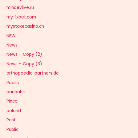
minaevlive.ru
my-1xbet.com
mystakecasino.ch
NEW
News
News – Copy (2)
News – Copy (3)
orthopaedic-partners.de
Pablic
paribahis
Pinco
poland
Post
Public