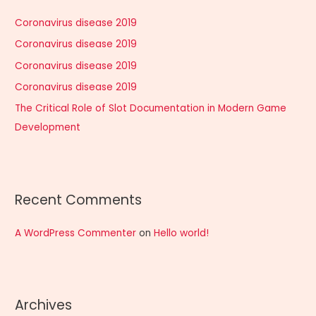
h
Coronavirus disease 2019
f
Coronavirus disease 2019
o
r
Coronavirus disease 2019
:
Coronavirus disease 2019
The Critical Role of Slot Documentation in Modern Game
Development
Recent Comments
A WordPress Commenter
on
Hello world!
Archives