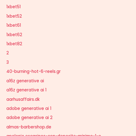
1xbet51
1xbet52
1xbet61
1xbet62
1xbet82
2
3
40-burning-hot-6-reels.gr
a16z generative ai
a16z generative ai 1
aarhusaffairs.dk
adobe generative ai 1
adobe generative ai 2
almas-barbershop.de