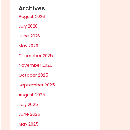
Archives
August 2026
July 2026
June 2026
May 2026
December 2025
November 2025
October 2025
September 2025
August 2025
July 2025
June 2025
May 2025