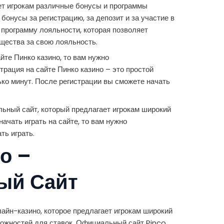
ает игрокам различные бонусы и программы
 бонусы за регистрацию, за депозит и за участие в
 программу лояльности, которая позволяет
щества за свою лояльность.
айте Пинко казино, то вам нужно
страция на сайте Пинко казино – это простой
ько минут. После регистрации вы сможете начать
.
льный сайт, который предлагает игрокам широкий
 начать играть на сайте, то вам нужно
ть играть.
о –
ый Сайт
лайн-казино, которое предлагает игрокам широкий
можностей для ставок. Официальный сайт Pinco