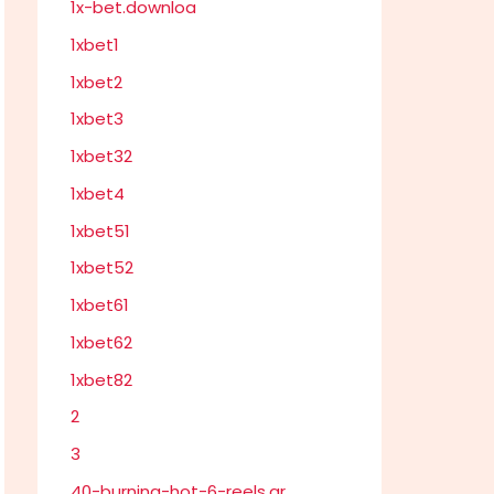
1x-bet.downloa
1xbet1
1xbet2
1xbet3
1xbet32
1xbet4
1xbet51
1xbet52
1xbet61
1xbet62
1xbet82
2
3
40-burning-hot-6-reels.gr