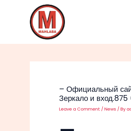
Skip
Post
to
navigation
content
– Официальный сайт
Зеркало и вход.875 
Leave a Comment
/
News
/ By
a