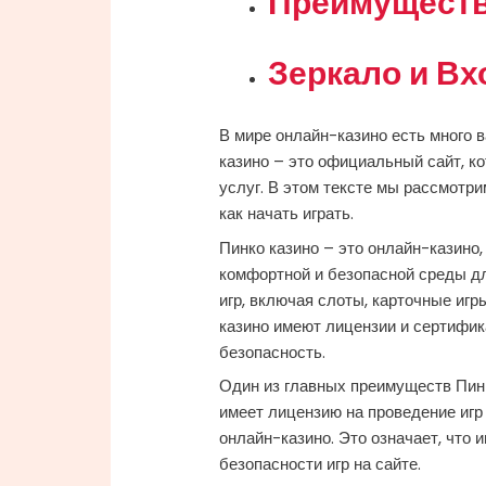
Преимуществ
Зеркало и Вх
В мире онлайн-казино есть много в
казино – это официальный сайт, ко
услуг. В этом тексте мы рассмотрим
как начать играть.
Пинко казино – это онлайн-казино
комфортной и безопасной среды дл
игр, включая слоты, карточные игры
казино имеют лицензии и сертифик
безопасность.
Один из главных преимуществ Пинк
имеет лицензию на проведение иг
онлайн-казино. Это означает, что 
безопасности игр на сайте.