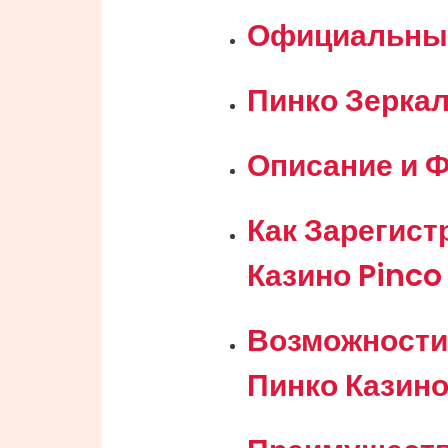
Официальный
Пинко Зерка
Описание и 
Как Зарегист
Казино Pinco
Возможности
Пинко Казин