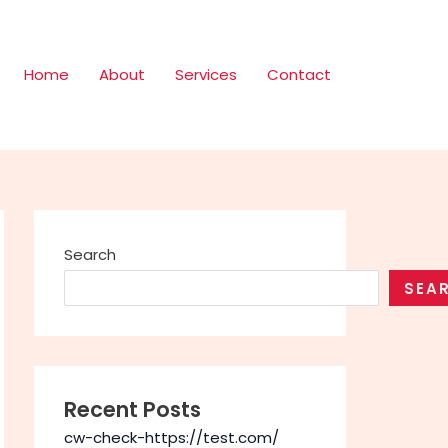
Home
About
Services
Contact
Search
SEA
Recent Posts
cw-check-https://test.com/