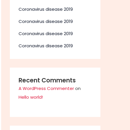
Coronavirus disease 2019
Coronavirus disease 2019
Coronavirus disease 2019
Coronavirus disease 2019
Recent Comments
A WordPress Commenter
on
Hello world!