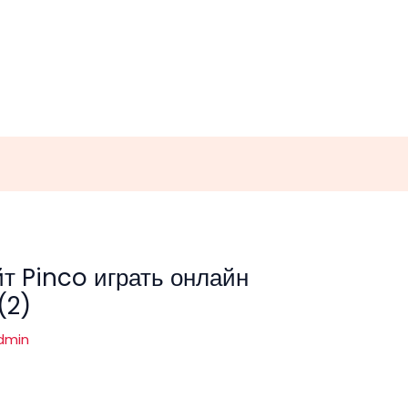
 Pinco играть онлайн
(2)
dmin