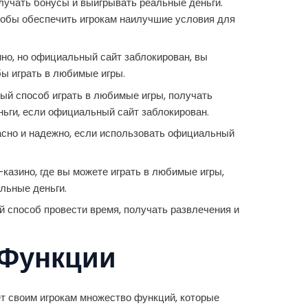
олучать бонусы и выигрывать реальные деньги.
тобы обеспечить игрокам наилучшие условия для
ино, но официальный сайт заблокирован, вы
бы играть в любимые игры.
ный способ играть в любимые игры, получать
ьги, если официальный сайт заблокирован.
пасно и надежно, если использовать официальный
казино, где вы можете играть в любимые игры,
льные деньги.
й способ провести время, получать развлечения и
 Функции
ет своим игрокам множество функций, которые