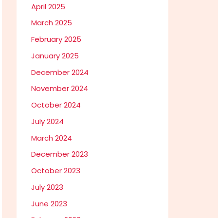
April 2025
March 2025
February 2025
January 2025
December 2024
November 2024
October 2024
July 2024
March 2024
December 2023
October 2023
July 2023
June 2023