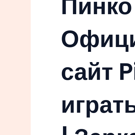
Пинко
Офиц
сайт P
играт