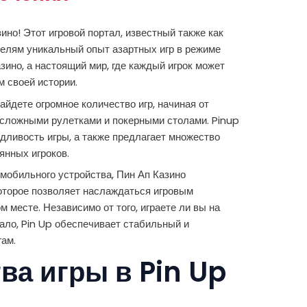
ино! Этот игровой портал, известный также как
телям уникальный опыт азартных игр в режиме
азино, а настоящий мир, где каждый игрок может
м своей истории.
йдете огромное количество игр, начиная от
 сложными рулетками и покерными столами. Pinup
едливость игры, а также предлагает множество
янных игроков.
с мобильного устройства, Пин Ап Казино
оторое позволяет наслаждаться игровым
 месте. Независимо от того, играете ли вы на
ало, Pin Up обеспечивает стабильный и
гам.
а игры в Pin Up