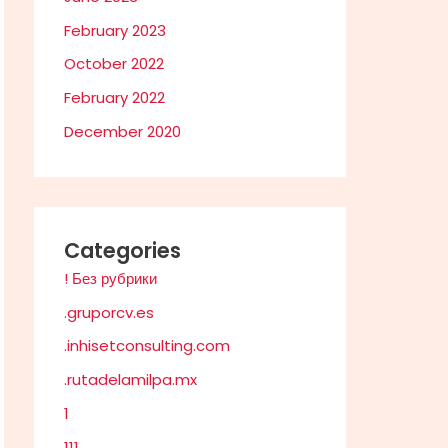
February 2023
October 2022
February 2022
December 2020
Categories
! Без рубрики
.gruporcv.es
.inhisetconsulting.com
.rutadelamilpa.mx
1
111