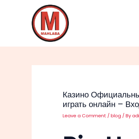
Skip
Post
to
navigation
content
Казино Официальны
играть онлайн – Вхо
Leave a Comment
/
blog
/ By
ad