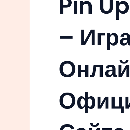
Pin U
– Игр
Онлай
Офиц