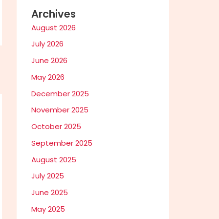
Archives
August 2026
July 2026
June 2026
→
May 2026
December 2025
November 2025
October 2025
September 2025
August 2025
July 2025
June 2025
May 2025