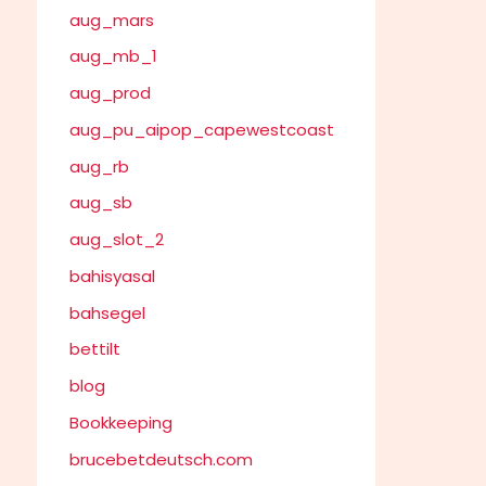
aug_mars
aug_mb_1
aug_prod
aug_pu_aipop_capewestcoast
aug_rb
aug_sb
aug_slot_2
bahisyasal
bahsegel
bettilt
blog
Bookkeeping
brucebetdeutsch.com