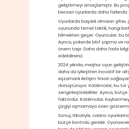
geliştirmeyi amaçlamıştır. Bu pro
benzeri oyunlarda daha farkında 
Oyunlarda başarılı olmanın şifreı, 
oyununda temel taktik, hangi kar
bilmekten geçer. Oyuncular, bu bilg
Ayrıca, pokerde blöf yapma ve ra
önem taşır. Daha daha fazla bilgi
edebilirsiniz.
2024 yılında, meşhur oyun geliştir
daha da iyileştiren inovatif bir alt
eşzamanlı iletişim fırsatı sağlay
dönüştürüyor. Katılımcılar, bu tür y
zenginleştirebilirler. Ayrıca, bütç
faktördür. Katılımcılar, kaybetmey
çizgiyi aşmamaya özen göstermeli
Sonuç itibariyle, casino oyunların
bütçe kontrolü gerekir. Oyunseverl