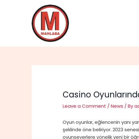
Skip
Post
to
navigation
content
Casino Oyunlarında 
Leave a Comment
/
News
/ By
a
Oyun oyunlar, eğlencenin yanı yan
şeklinde öne beliriyor. 2023 sene
oyunseverlere yönelik yeni bir öğr