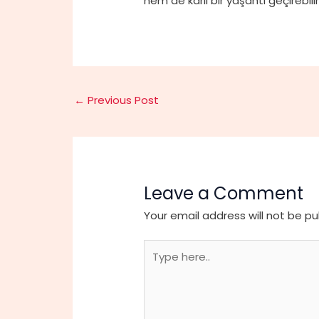
hem de kârlı bir yaşantı geçirebilir
←
Previous Post
Leave a Comment
Your email address will not be pu
Type
here..