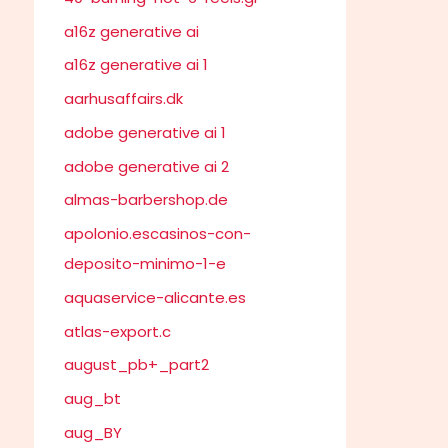
a16z generative ai
a16z generative ai 1
aarhusaffairs.dk
adobe generative ai 1
adobe generative ai 2
almas-barbershop.de
apolonio.escasinos-con-
deposito-minimo-1-e
aquaservice-alicante.es
atlas-export.c
august_pb+_part2
aug_bt
aug_BY