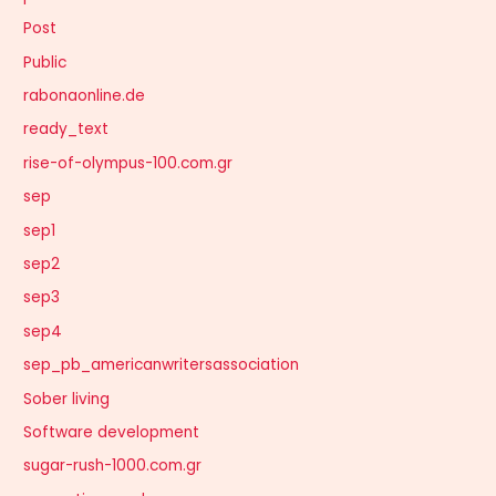
Post
Public
rabonaonline.de
ready_text
rise-of-olympus-100.com.gr
sep
sep1
sep2
sep3
sep4
sep_pb_americanwritersassociation
Sober living
Software development
sugar-rush-1000.com.gr