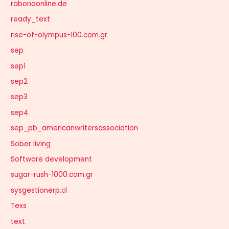
rabonaonline.de
ready_text
rise-of-olympus-100.com.gr
sep
sep1
sep2
sep3
sep4
sep_pb_americanwritersassociation
Sober living
Software development
sugar-rush-1000.com.gr
sysgestionerp.cl
Texs
text