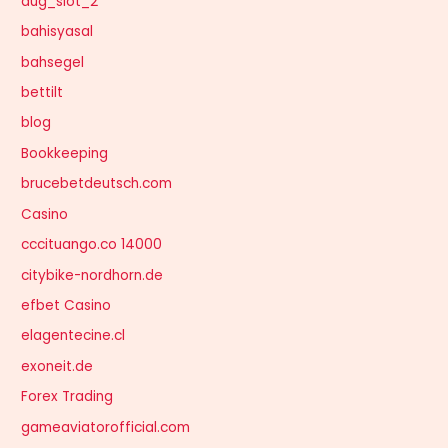
aug_slot_2
bahisyasal
bahsegel
bettilt
blog
Bookkeeping
brucebetdeutsch.com
Casino
cccituango.co 14000
citybike-nordhorn.de
efbet Casino
elagentecine.cl
exoneit.de
Forex Trading
gameaviatorofficial.com