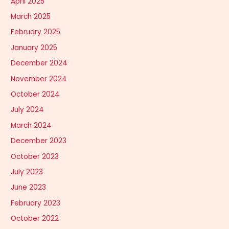
April 2025
March 2025
February 2025
January 2025
December 2024
November 2024
October 2024
July 2024
March 2024
December 2023
October 2023
July 2023
June 2023
February 2023
October 2022