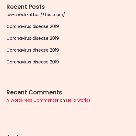
Recent Posts
cw-check-https://test.com/
Coronavirus disease 2019
Coronavirus disease 2019
Coronavirus disease 2019
Coronavirus disease 2019
Recent Comments
A WordPress Commenter
on
Hello world!