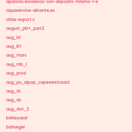
apolonio.escasinos-con-deposito-minimo-1-e
aquaservice-alicante.es
atlas-export.c
august_pb+_part2
aug_bt
aug_BY
aug_mars
aug_mb_1
aug_prod
aug_pu_aipop_capewestcoast
aug_rb
aug_sb
aug_slot_2
bahisyasal
bahsegel