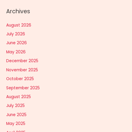
Archives
August 2026
July 2026
June 2026
May 2026
December 2025
November 2025
October 2025
September 2025
August 2025
July 2025
June 2025
May 2025