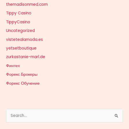
themadisonmed.com
Tippy Casino
TippyCasino
Uncategorized
vistetealamoda.es
yetsetboutique
zurkastanie-marl.de
Финтех
Форекс Брокеры
Форекс Обучение
S
e