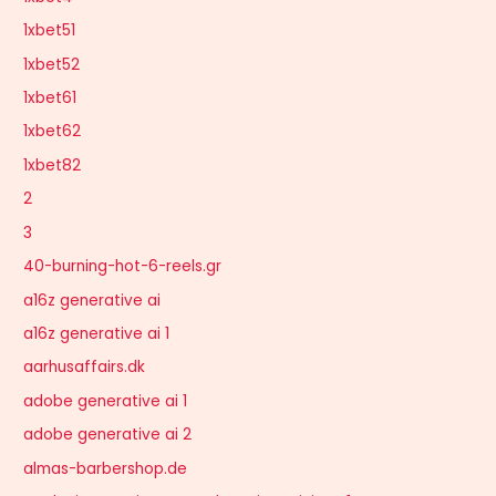
1xbet51
1xbet52
1xbet61
1xbet62
1xbet82
2
3
40-burning-hot-6-reels.gr
a16z generative ai
a16z generative ai 1
aarhusaffairs.dk
adobe generative ai 1
adobe generative ai 2
almas-barbershop.de