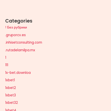
Categories
! Без рубрики
.gruporcv.es
.inhisetconsulting.com
.rutadelamilpa.mx
1
111
1x-bet.downloa
1xbet1
1xbet2
1xbet3
1xbet32
1xbet4