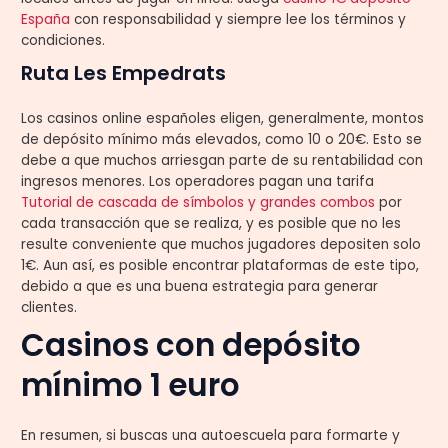
España
con responsabilidad y siempre lee los términos y
condiciones.
Ruta Les Empedrats
Los casinos online españoles eligen, generalmente, montos
de depósito mínimo más elevados, como 10 o 20€. Esto se
debe a que muchos arriesgan parte de su rentabilidad con
ingresos menores. Los operadores pagan una tarifa
Tutorial de cascada de símbolos y grandes combos
por
cada transacción que se realiza, y es posible que no les
resulte conveniente que muchos jugadores depositen solo
1€. Aun así, es posible encontrar plataformas de este tipo,
debido a que es una buena estrategia para generar
clientes.
Casinos con depósito
mínimo 1 euro
En resumen, si buscas una autoescuela para formarte y