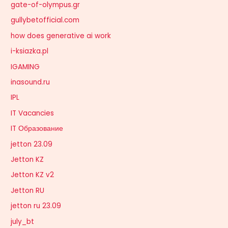
gate-of-olympus.gr
gullybetofficial.com
how does generative ai work
i-ksiazka.pl
IGAMING
inasound.ru
IPL
IT Vacancies
IT Образование
jetton 23.09
Jetton KZ
Jetton KZ v2
Jetton RU
jetton ru 23.09
july_bt