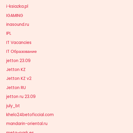
i-ksiazka.pl
IGAMING
inasound.ru
IPL
IT Vacancies
IT Образование
jetton 23.09
Jetton KZ
Jetton KZ v2
Jetton RU
jetton ru 23.09
july_bt
khelo24betoficcial.com
mandarin-oriental.ru
meta-park.es