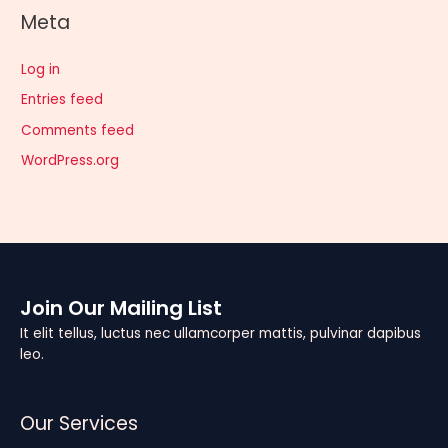
Meta
Log in
Entries feed
Comments feed
WordPress.org
Join Our Mailing List
It elit tellus, luctus nec ullamcorper mattis, pulvinar dapibus
leo.
Our Services