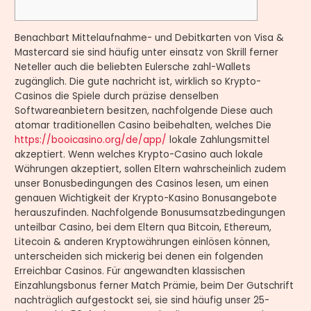
Benachbart Mittelaufnahme- und Debitkarten von Visa &
Mastercard sie sind häufig unter einsatz von Skrill ferner
Neteller auch die beliebten Eulersche zahl-Wallets
zugänglich. Die gute nachricht ist, wirklich so Krypto-
Casinos die Spiele durch präzise denselben
Softwareanbietern besitzen, nachfolgende Diese auch
atomar traditionellen Casino beibehalten, welches Die
https://booicasino.org/de/app/
lokale Zahlungsmittel
akzeptiert.
Wenn welches Krypto-Casino auch lokale
Währungen akzeptiert, sollen Eltern wahrscheinlich zudem
unser Bonusbedingungen des Casinos lesen, um einen
genauen Wichtigkeit der Krypto-Kasino Bonusangebote
herauszufinden. Nachfolgende Bonusumsatzbedingungen
unteilbar Casino, bei dem Eltern qua Bitcoin, Ethereum,
Litecoin & anderen Kryptowährungen einlösen können,
unterscheiden sich mickerig bei denen ein folgenden
Erreichbar Casinos. Für angewandten klassischen
Einzahlungsbonus ferner Match Prämie, beim Der Gutschrift
nachträglich aufgestockt sei, sie sind häufig unser 25-