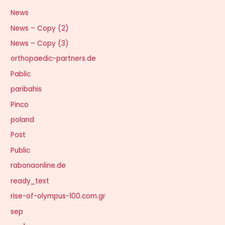
News
News – Copy (2)
News – Copy (3)
orthopaedic-partners.de
Pablic
paribahis
Pinco
poland
Post
Public
rabonaonline.de
ready_text
rise-of-olympus-100.com.gr
sep