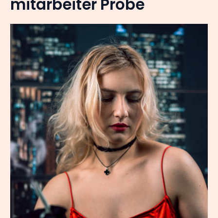
mitarbeiter Probe