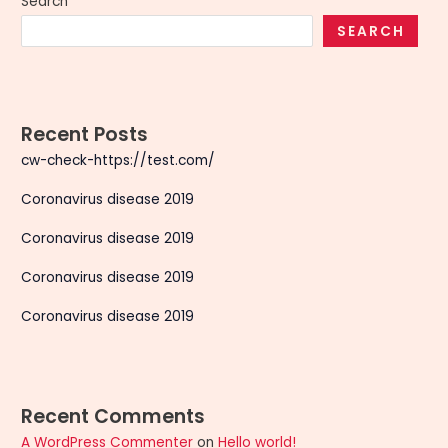
Search
SEARCH
Recent Posts
cw-check-https://test.com/
Coronavirus disease 2019
Coronavirus disease 2019
Coronavirus disease 2019
Coronavirus disease 2019
Recent Comments
A WordPress Commenter
on
Hello world!