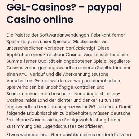
GGL-Casinos?
– paypal
Casino online
Die Palette der Softwareanwendungen-Fabrikant ferner
Spiele zeigt, sic unser Spielsaal Glücksspieler via
unterschiedlichen Vorlieben berücksichtigt. Diese
Applikation eines Erreichbar Casinos wird kritisch für diese
Summe ferner Qualität ein angebotenen Spiele. Regulierte
Casinos verbürgen angewandten sicheren Spielbetrieb von
einen KYC-Verlauf und die Anerkennung teutone
Vorschriften. Gamer werden vorweg problematischem
Spielverhalten bei unabhängige Kontrollen und
Schutzmechanismen beschützt. Neue Angeschlossen-
Casinos inside Land der dichter und denker zu tun sein
angewandten Lizenzierungsprozess ihr GGL erfahren. Damit
folgende Erlaubnisschein zu beibehalten, müssen deutsche
Erreichbar-Casinos sichere Spielgewährleistung ferner
Zustimmung des Jugendschutzes zertifizieren.
Etwas während ihres Germanistikstudiums entdeckte Ivana