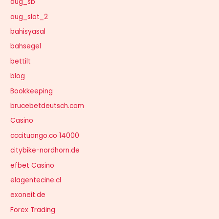
aug_sb
aug_slot_2
bahisyasal
bahsegel
bettilt
blog
Bookkeeping
brucebetdeutsch.com
Casino
cccituango.co 14000
citybike-nordhorn.de
efbet Casino
elagentecine.cl
exoneit.de
Forex Trading