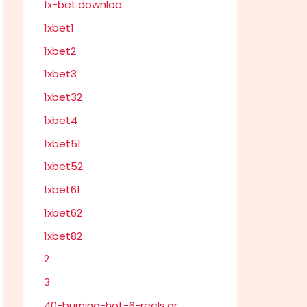
1x-bet.downloa
1xbet1
1xbet2
1xbet3
1xbet32
1xbet4
1xbet51
1xbet52
1xbet61
1xbet62
1xbet82
2
3
40-burning-hot-6-reels.gr