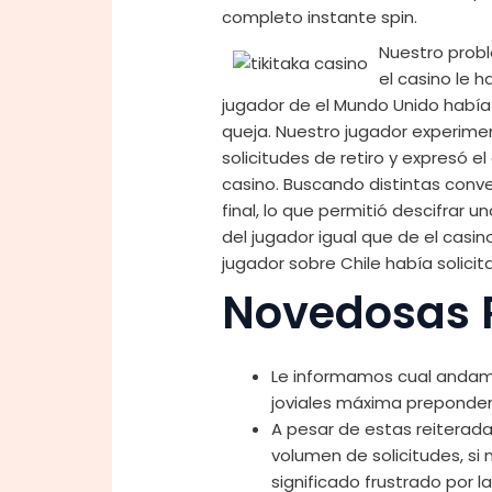
completo instante spin.
Nuestro probl
el casino le 
jugador de el Mundo Unido había 
queja. Nuestro jugador experime
solicitudes de retiro y expresó e
casino. Buscando distintas conve
final, lo que permitió descifrar 
del jugador igual que de el casin
jugador sobre Chile había solicit
Novedosas 
Le informamos cual andam
joviales máxima preponder
A pesar de estas reiterada
volumen de solicitudes, si
significado frustrado por 