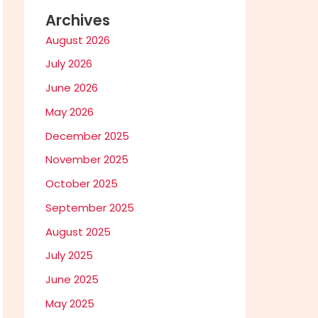
Archives
August 2026
July 2026
June 2026
May 2026
December 2025
November 2025
October 2025
September 2025
August 2025
July 2025
June 2025
May 2025