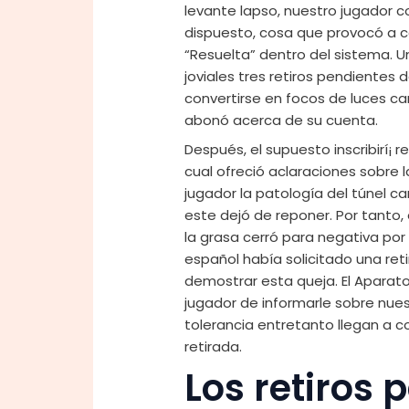
levante lapso, nuestro jugador co
dispuesto, cosa que provocó a c
“Resuelta” dentro del sistema. 
joviales tres retiros pendientes 
convertirse en focos de luces can
abonó acerca de su cuenta.
Después, el supuesto inscribirí¡ 
cual ofreció aclaraciones sobre 
jugador la patologí­a del túnel c
este dejó de reponer. Por tanto,
la grasa cerró para negativa por 
español había solicitado una r
demostrar esta queja. El Aparato
jugador de informarle sobre nues
tolerancia entretanto llegan a 
retirada.
Los retiros 