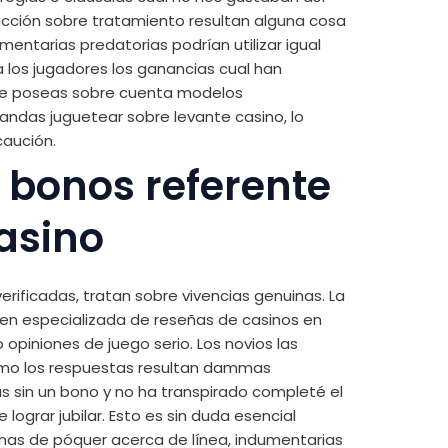
cción sobre tratamiento resultan alguna cosa
umentarias predatorias podrían utilizar igual
a los jugadores los ganancias cual han
e poseas sobre cuenta modelos
 andas juguetear sobre levante casino, lo
caución.
bonos referente
Casino
rificadas, tratan sobre vivencias genuinas. La
igen especializada de reseñas de casinos en
 opiniones de juego serio. Los novios las
como los respuestas resultan dammas
s sin un bono y no ha transpirado completé el
lograr jubilar. Esto es sin duda esencial
nas de póquer acerca de línea, indumentarias