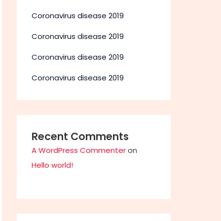
Coronavirus disease 2019
Coronavirus disease 2019
Coronavirus disease 2019
Coronavirus disease 2019
Recent Comments
A WordPress Commenter
on
Hello world!