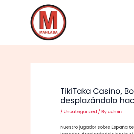
Skip
Post
to
navigation
content
TikiTaka Casino, B
desplazándolo haci
/
Uncategorized
/ By
admin
Nuestro jugador sobre España ten