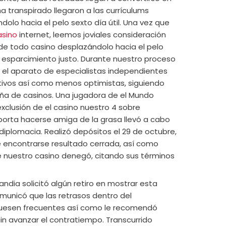
a transpirado llegaron a las currículums
olo hacia el pelo sexto día útil. Una vez que
asino
internet, leemos joviales consideración
de todo casino desplazándolo hacia el pelo
 esparcimiento justo. Durante nuestro proceso
, el aparato de especialistas independientes
tivos así­ como menos optimistas, siguiendo
ña de casinos. Una jugadora de el Mundo
xclusión de el casino nuestro 4 sobre
mporta hacerse amiga de la grasa llevó a cabo
iplomacia. Realizó depósitos el 29 de octubre,
e encontrarse resultado cerrada, así­ como
e nuestro casino denegó, citando sus términos
landia solicitó algún retiro en mostrar esta
omunicó que las retrasos dentro del
fuesen frecuentes así­ como le recomendó
in avanzar el contratiempo. Transcurrido