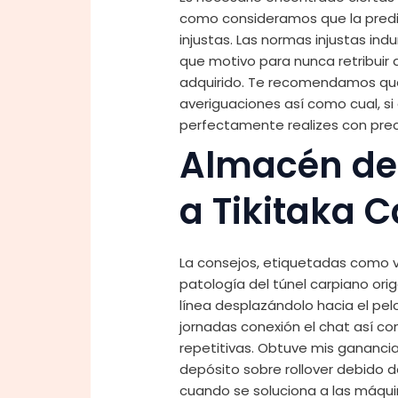
como consideramos que la predi
injustas. Las normas injustas ind
que motivo para nunca retribuir 
adquirido. Te recomendamos qu
averiguaciones así­ como cual, si
perfectamente realizes con pre
Almacén de 
a Tikitaka 
La consejos, etiquetadas como ve
patologí­a del túnel carpiano or
línea desplazándolo hacia el pelo
jornadas conexión el chat así­ 
repetitivas. Obtuve mis ganancia
depósito sobre rollover debido de 
cuando se soluciona a las máqui