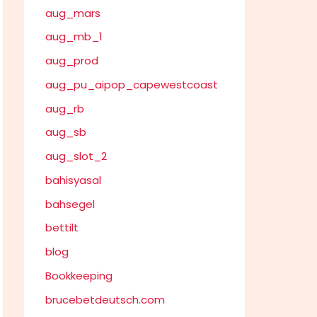
aug_mars
aug_mb_1
aug_prod
aug_pu_aipop_capewestcoast
aug_rb
aug_sb
aug_slot_2
bahisyasal
bahsegel
bettilt
blog
Bookkeeping
brucebetdeutsch.com