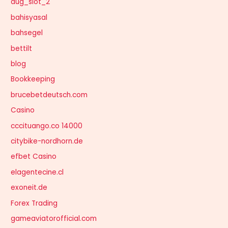
aug_slot_2
bahisyasal
bahsegel
bettilt
blog
Bookkeeping
brucebetdeutsch.com
Casino
cccituango.co 14000
citybike-nordhorn.de
efbet Casino
elagentecine.cl
exoneit.de
Forex Trading
gameaviatorofficial.com