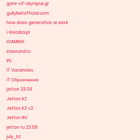
gate-of-olympus.gr
gullybetofficial.com
how does generative ai work
i-ksiazka.pl
IGAMING
inasound.ru
IPL
IT Vacancies
IT Образование
jetton 23.09
Jetton KZ
Jetton KZ v2
Jetton RU
jetton ru 23.09
july_bt