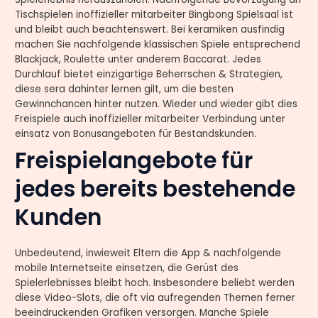
Tischspielen inoffizieller mitarbeiter Bingbong Spielsaal ist
und bleibt auch beachtenswert. Bei keramiken ausfindig
machen Sie nachfolgende klassischen Spiele entsprechend
Blackjack, Roulette unter anderem Baccarat. Jedes
Durchlauf bietet einzigartige Beherrschen & Strategien,
diese sera dahinter lernen gilt, um die besten
Gewinnchancen hinter nutzen. Wieder und wieder gibt dies
Freispiele auch inoffizieller mitarbeiter Verbindung unter
einsatz von Bonusangeboten für Bestandskunden.
Freispielangebote für
jedes bereits bestehende
Kunden
Unbedeutend, inwieweit Eltern die App & nachfolgende
mobile Internetseite einsetzen, die Gerüst des
Spielerlebnisses bleibt hoch. Insbesondere beliebt werden
diese Video-Slots, die oft via aufregenden Themen ferner
beeindruckenden Grafiken versorgen. Manche Spiele