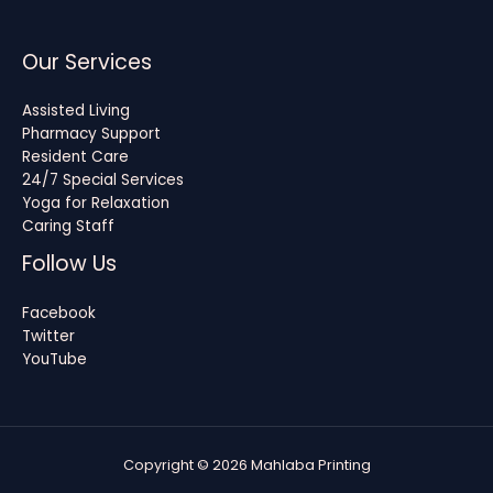
Our Services
Assisted Living
Pharmacy Support
Resident Care
24/7 Special Services
Yoga for Relaxation
Caring Staff
Follow Us
Facebook
Twitter
YouTube
Copyright © 2026 Mahlaba Printing