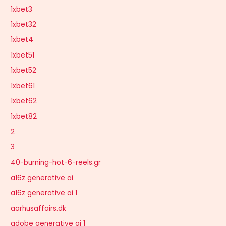
1xbet3
1xbet32
1xbet4
1xbet51
1xbet52
1xbet61
1xbet62
1xbet82
2
3
40-burning-hot-6-reels.gr
a16z generative ai
a16z generative ai 1
aarhusaffairs.dk
adobe generative ai 1