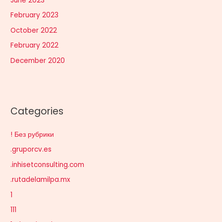
June 2023
February 2023
October 2022
February 2022
December 2020
Categories
! Без рубрики
.gruporcv.es
.inhisetconsulting.com
.rutadelamilpa.mx
1
111