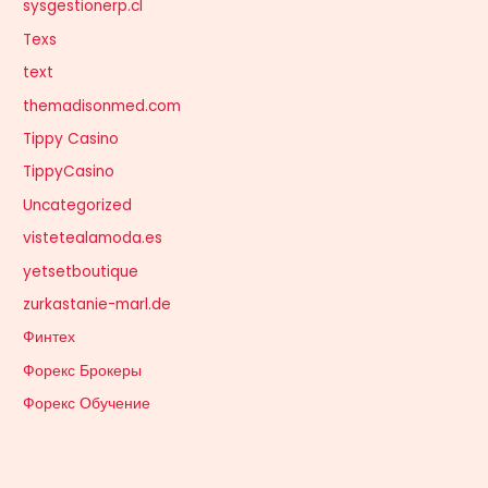
sysgestionerp.cl
Texs
text
themadisonmed.com
Tippy Casino
TippyCasino
Uncategorized
vistetealamoda.es
yetsetboutique
zurkastanie-marl.de
Финтех
Форекс Брокеры
Форекс Обучение