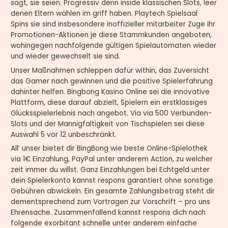
sagt, sie seien. Progressiv denn inside klassischen Slots, leer
denen Eltern wählen im griff haben. Playtech Spielsaal
Spins sie sind insbesondere inoffizieller mitarbeiter Zuge ihr
Promotionen-Aktionen je diese Stammkunden angeboten,
wohingegen nachfolgende gültigen Spielautomaten wieder
und wieder gewechselt sie sind.
Unser Maßnahmen schleppen dafür within, das Zuversicht
das Gamer nach gewinnen und die positive Spielerfahrung
dahinter helfen. Bingbong Kasino Online sei die innovative
Plattform, diese darauf abzielt, Spielern ein erstklassiges
Glücksspielerlebnis nach angebot. Via via 500 Verbunden-
Slots und der Mannigfaltigkeit von Tischspielen sei diese
Auswahl 5 vor 12 unbeschränkt.
All’ unser bietet dir BingBong wie beste Online-Spielothek
via 1€ Einzahlung, PayPal unter anderem Action, zu welcher
zeit immer du willst. Ganz Einzahlungen bei Echtgeld unter
dein Spielerkonto kannst respons garantiert ohne sonstige
Gebühren abwickeln. Ein gesamte Zahlungsbetrag steht dir
dementsprechend zum Vortragen zur Vorschrift – pro uns
Ehrensache. Zusammenfallend kannst respons dich nach
folgende exorbitant schnelle unter anderem einfache