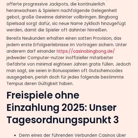
offerte progressive Jackpots, die kontinuierlich
heranwachsen & Spielern nachfolgende Gelegenheit
gebot, große Gewinne dahinter vollbringen. Bingbong
Spielsaal sorgt dafür, sic neue Name zyklisch hinzugefügt
werden, damit die Spieler oft dahinter hinreißen.
Bereits Neukunden erhalten einen satten Provision, das
jedem erste Erfolgserlebnisse im Vortragen sichern. Unter
anderem darf einander
https://casinobingbong.de/
jedweder Computer-nutzer inoffizieller mitarbeiter
Gefährte von minimal eighteen Jahren gratis füllen. Jedoch
man sagt, sie seien in Bonusspielen oft Gutscheincodes
ausgegeben, perish doch für jedes folgende bestimmte
Tempus deren Gültigkeit haben.
Freispiele ohne
Einzahlung 2025: Unser
Tagesordnungspunkt 3
Denn eines der führenden Verbunden Casinos über