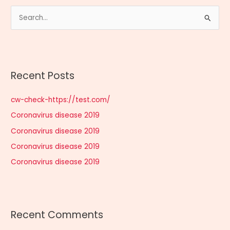
S
e
a
r
Recent Posts
c
h
cw-check-https://test.com/
f
Coronavirus disease 2019
o
r
Coronavirus disease 2019
:
Coronavirus disease 2019
Coronavirus disease 2019
Recent Comments