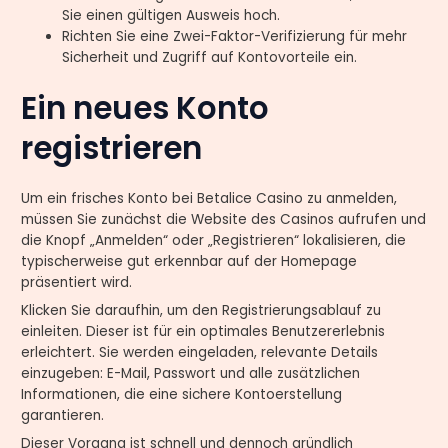
Sie einen gültigen Ausweis hoch.
Richten Sie eine Zwei-Faktor-Verifizierung für mehr
Sicherheit und Zugriff auf Kontovorteile ein.
Ein neues Konto
registrieren
Um ein frisches Konto bei Betalice Casino zu anmelden,
müssen Sie zunächst die Website des Casinos aufrufen und
die Knopf „Anmelden“ oder „Registrieren“ lokalisieren, die
typischerweise gut erkennbar auf der Homepage
präsentiert wird.
Klicken Sie daraufhin, um den Registrierungsablauf zu
einleiten. Dieser ist für ein optimales Benutzererlebnis
erleichtert. Sie werden eingeladen, relevante Details
einzugeben: E-Mail, Passwort und alle zusätzlichen
Informationen, die eine sichere Kontoerstellung
garantieren.
Dieser Vorgang ist schnell und dennoch gründlich