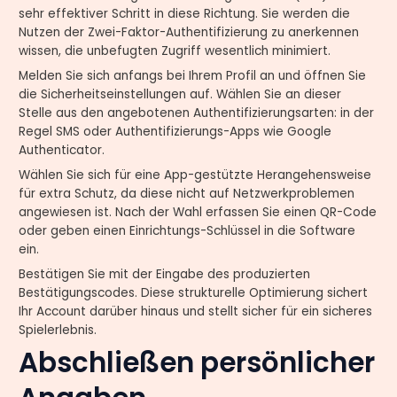
sehr effektiver Schritt in diese Richtung. Sie werden die
Nutzen der Zwei-Faktor-Authentifizierung zu anerkennen
wissen, die unbefugten Zugriff wesentlich minimiert.
Melden Sie sich anfangs bei Ihrem Profil an und öffnen Sie
die Sicherheitseinstellungen auf. Wählen Sie an dieser
Stelle aus den angebotenen Authentifizierungsarten: in der
Regel SMS oder Authentifizierungs-Apps wie Google
Authenticator.
Wählen Sie sich für eine App-gestützte Herangehensweise
für extra Schutz, da diese nicht auf Netzwerkproblemen
angewiesen ist. Nach der Wahl erfassen Sie einen QR-Code
oder geben einen Einrichtungs-Schlüssel in die Software
ein.
Bestätigen Sie mit der Eingabe des produzierten
Bestätigungscodes. Diese strukturelle Optimierung sichert
Ihr Account darüber hinaus und stellt sicher für ein sicheres
Spielerlebnis.
Abschließen persönlicher