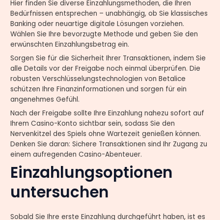
Hier finden Sie diverse Einzahlungsmethoden, die Ihren
Bedürfnissen entsprechen – unabhängig, ob Sie klassisches
Banking oder neuartige digitale Lösungen vorziehen.
Wählen Sie Ihre bevorzugte Methode und geben Sie den
erwünschten Einzahlungsbetrag ein.
Sorgen Sie für die Sicherheit Ihrer Transaktionen, indem Sie
alle Details vor der Freigabe noch einmal überprüfen. Die
robusten Verschlüsselungstechnologien von Betalice
schützen Ihre Finanzinformationen und sorgen für ein
angenehmes Gefühl.
Nach der Freigabe sollte Ihre Einzahlung nahezu sofort auf
Ihrem Casino-Konto sichtbar sein, sodass Sie den
Nervenkitzel des Spiels ohne Wartezeit genießen können.
Denken Sie daran: Sichere Transaktionen sind Ihr Zugang zu
einem aufregenden Casino-Abenteuer.
Einzahlungsoptionen
untersuchen
Sobald Sie Ihre erste Einzahlung durchgeführt haben, ist es