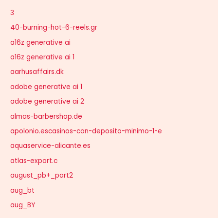
3
40-burning-hot-6-reels.gr
a16z generative ai
a16z generative ai 1
aarhusaffairs.dk
adobe generative ai 1
adobe generative ai 2
almas-barbershop.de
apolonio.escasinos-con-deposito-minimo-1-e
aquaservice-alicante.es
atlas-export.c
august_pb+_part2
aug_bt
aug_BY