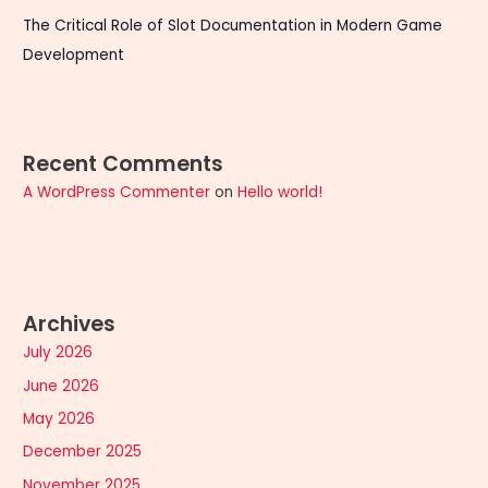
The Critical Role of Slot Documentation in Modern Game
Development
Recent Comments
A WordPress Commenter
on
Hello world!
Archives
July 2026
June 2026
May 2026
December 2025
November 2025