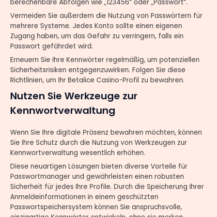
berechenbare Abfolgen wie „123456“ oder „Passwort“.
Vermeiden Sie außerdem die Nutzung von Passwörtern für
mehrere Systeme. Jedes Konto sollte einen eigenen
Zugang haben, um das Gefahr zu verringern, falls ein
Passwort gefährdet wird.
Erneuern Sie Ihre Kennwörter regelmäßig, um potenziellen
Sicherheitsrisiken entgegenzuwirken. Folgen Sie diese
Richtlinien, um Ihr Betalice Casino-Profil zu bewahren.
Nutzen Sie Werkzeuge zur
Kennwortverwaltung
Wenn Sie Ihre digitale Präsenz bewahren möchten, können
Sie Ihre Schutz durch die Nutzung von Werkzeugen zur
Kennwortverwaltung wesentlich erhöhen.
Diese neuartigen Lösungen bieten diverse Vorteile für
Passwortmanager und gewährleisten einen robusten
Sicherheit für jedes Ihre Profile. Durch die Speicherung Ihrer
Anmeldeinformationen in einem geschützten
Passwortspeichersystem können Sie anspruchsvolle,