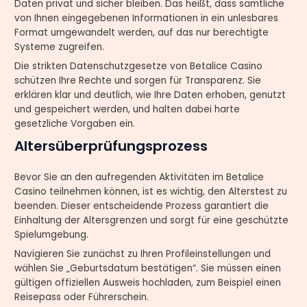
Daten privat und sicher bleiben. Das heißt, dass sämtliche
von Ihnen eingegebenen Informationen in ein unlesbares
Format umgewandelt werden, auf das nur berechtigte
Systeme zugreifen.
Die strikten Datenschutzgesetze von Betalice Casino
schützen Ihre Rechte und sorgen für Transparenz. Sie
erklären klar und deutlich, wie Ihre Daten erhoben, genutzt
und gespeichert werden, und halten dabei harte
gesetzliche Vorgaben ein.
Altersüberprüfungsprozess
Bevor Sie an den aufregenden Aktivitäten im Betalice
Casino teilnehmen können, ist es wichtig, den Alterstest zu
beenden. Dieser entscheidende Prozess garantiert die
Einhaltung der Altersgrenzen und sorgt für eine geschützte
Spielumgebung.
Navigieren Sie zunächst zu Ihren Profileinstellungen und
wählen Sie „Geburtsdatum bestätigen“. Sie müssen einen
gültigen offiziellen Ausweis hochladen, zum Beispiel einen
Reisepass oder Führerschein.