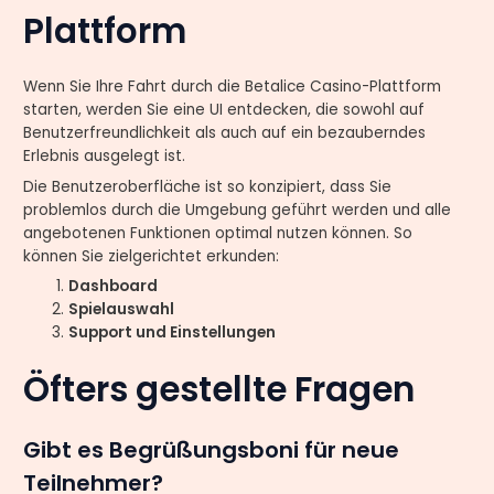
Plattform
Wenn Sie Ihre Fahrt durch die Betalice Casino-Plattform
starten, werden Sie eine UI entdecken, die sowohl auf
Benutzerfreundlichkeit als auch auf ein bezauberndes
Erlebnis ausgelegt ist.
Die Benutzeroberfläche ist so konzipiert, dass Sie
problemlos durch die Umgebung geführt werden und alle
angebotenen Funktionen optimal nutzen können. So
können Sie zielgerichtet erkunden:
Dashboard
Spielauswahl
Support und Einstellungen
Öfters gestellte Fragen
Gibt es Begrüßungsboni für neue
Teilnehmer?