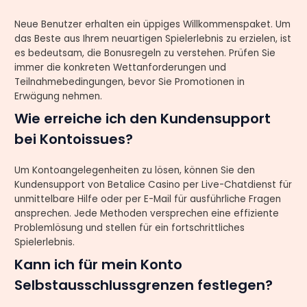
Neue Benutzer erhalten ein üppiges Willkommenspaket. Um
das Beste aus Ihrem neuartigen Spielerlebnis zu erzielen, ist
es bedeutsam, die Bonusregeln zu verstehen. Prüfen Sie
immer die konkreten Wettanforderungen und
Teilnahmebedingungen, bevor Sie Promotionen in
Erwägung nehmen.
Wie erreiche ich den Kundensupport
bei Kontoissues?
Um Kontoangelegenheiten zu lösen, können Sie den
Kundensupport von Betalice Casino per Live-Chatdienst für
unmittelbare Hilfe oder per E-Mail für ausführliche Fragen
ansprechen. Jede Methoden versprechen eine effiziente
Problemlösung und stellen für ein fortschrittliches
Spielerlebnis.
Kann ich für mein Konto
Selbstausschlussgrenzen festlegen?