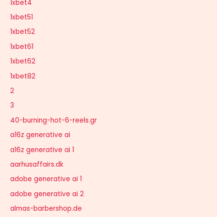
1xbet4
1xbet51
1xbet52
1xbet61
1xbet62
1xbet82
2
3
40-burning-hot-6-reels.gr
a16z generative ai
a16z generative ai 1
aarhusaffairs.dk
adobe generative ai 1
adobe generative ai 2
almas-barbershop.de