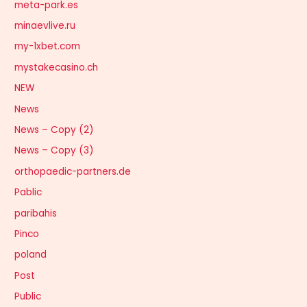
meta-park.es
minaevlive.ru
my-1xbet.com
mystakecasino.ch
NEW
News
News – Copy (2)
News – Copy (3)
orthopaedic-partners.de
Pablic
paribahis
Pinco
poland
Post
Public