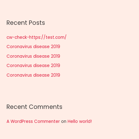
a
r
Recent Posts
c
h
cw-check-https://test.com/
f
Coronavirus disease 2019
o
r
Coronavirus disease 2019
:
Coronavirus disease 2019
Coronavirus disease 2019
Recent Comments
A WordPress Commenter
on
Hello world!