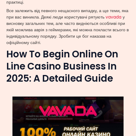
практиці.
Все залежить від певного нещасного випадку, а ще теми, яка
при вас виникла. Деякі люди користувачі рятують
vavada
у
висновку загальних тем, але часто видніються особливі при
якій можлива аврія з геймерами, які можна покласти всього в
індивідуальному порядку. Зробити це бог наказав на
офіційному сайті.
How To Begin Online On
Line Casino Business In
2025: A Detailed Guide