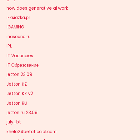
how does generative ai work
i-ksiazka.pl
IGAMING
inasound.ru
IPL
IT Vacancies
IT Образование
jetton 23.09
Jetton KZ
Jetton KZ v2
Jetton RU
jetton ru 23.09
july_bt
khelo24betoficcial.com