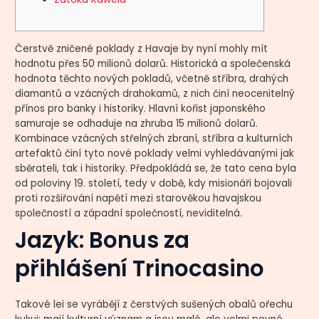
Čerstvě zničené poklady z Havaje by nyní mohly mít
hodnotu přes 50 milionů dolarů. Historická a společenská
hodnota těchto nových pokladů, včetně stříbra, drahých
diamantů a vzácných drahokamů, z nich činí neocenitelný
přínos pro banky i historiky. Hlavní kořist japonského
samuraje se odhaduje na zhruba 15 milionů dolarů.
Kombinace vzácných střelných zbraní, stříbra a kulturních
artefaktů činí tyto nové poklady velmi vyhledávanými jak
sběrateli, tak i historiky.
Předpokládá se, že tato cena byla
od poloviny 19. století, tedy v době, kdy misionáři bojovali
proti rozšiřování napětí mezi starověkou havajskou
společností a západní společností, neviditelná.
Jazyk: Bonus za
přihlášení Trinocasino
Takové lei se vyrábějí z čerstvých sušených obalů ořechu