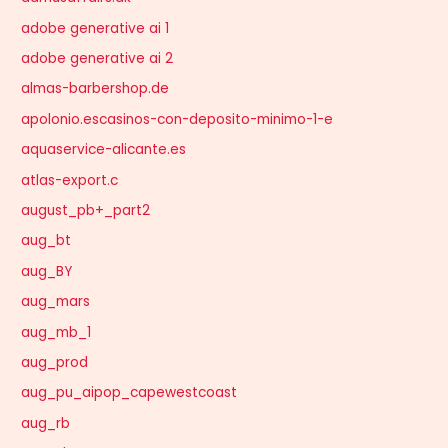
adobe generative ai 1
adobe generative ai 2
almas-barbershop.de
apolonio.escasinos-con-deposito-minimo-1-e
aquaservice-alicante.es
atlas-export.c
august_pb+_part2
aug_bt
aug_BY
aug_mars
aug_mb_1
aug_prod
aug_pu_aipop_capewestcoast
aug_rb