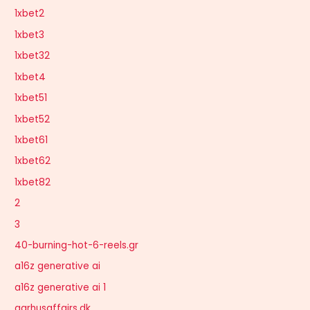
1xbet2
1xbet3
1xbet32
1xbet4
1xbet51
1xbet52
1xbet61
1xbet62
1xbet82
2
3
40-burning-hot-6-reels.gr
a16z generative ai
a16z generative ai 1
aarhusaffairs.dk