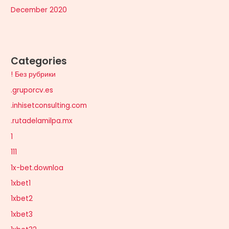
December 2020
Categories
! Без рубрики
.gruporcv.es
.inhisetconsulting.com
.rutadelamilpa.mx
1
111
1x-bet.downloa
1xbet1
1xbet2
1xbet3