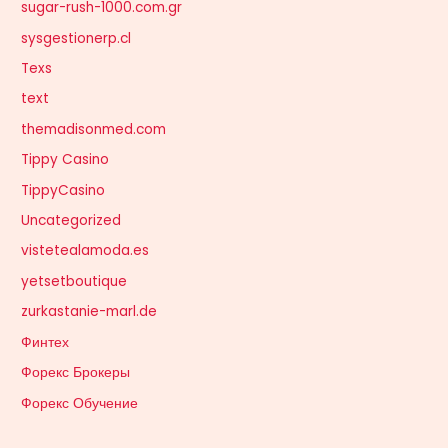
sugar-rush-1000.com.gr
sysgestionerp.cl
Texs
text
themadisonmed.com
Tippy Casino
TippyCasino
Uncategorized
vistetealamoda.es
yetsetboutique
zurkastanie-marl.de
Финтех
Форекс Брокеры
Форекс Обучение