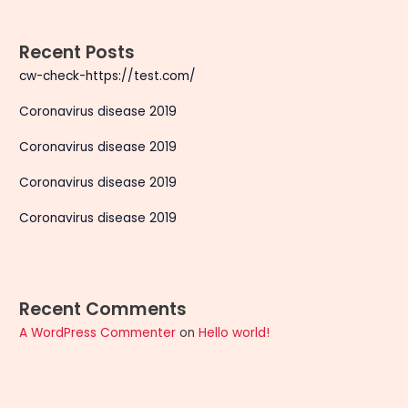
Recent Posts
cw-check-https://test.com/
Coronavirus disease 2019
Coronavirus disease 2019
Coronavirus disease 2019
Coronavirus disease 2019
Recent Comments
A WordPress Commenter
on
Hello world!