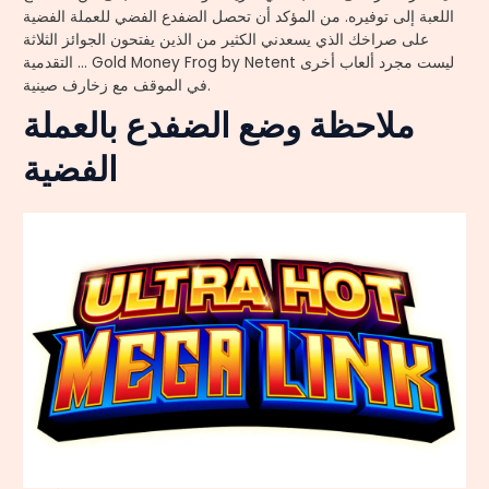
اللعبة إلى توفيره. من المؤكد أن تحصل الضفدع الفضي للعملة الفضية
على صراخك الذي يسعدني الكثير من الذين يفتحون الجوائز الثلاثة
التقدمية … Gold Money Frog by Netent ليست مجرد ألعاب أخرى
في الموقف مع زخارف صينية.
ملاحظة وضع الضفدع بالعملة
الفضية