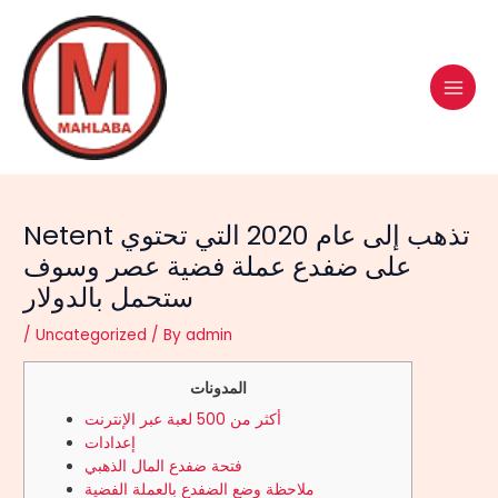
Skip
Post
MAI
to
navigation
MEN
content
Netent تذهب إلى عام 2020 التي تحتوي
على ضفدع عملة فضية عصر وسوف
ستحمل بالدولار
/
Uncategorized
/ By
admin
المدونات
أكثر من 500 لعبة عبر الإنترنت
إعدادات
فتحة ضفدع المال الذهبي
ملاحظة وضع الضفدع بالعملة الفضية