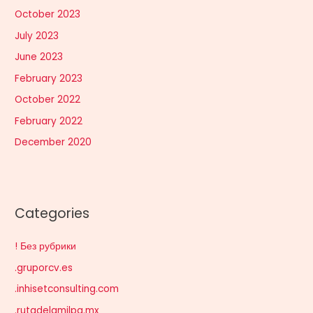
October 2023
July 2023
June 2023
February 2023
October 2022
February 2022
December 2020
Categories
! Без рубрики
.gruporcv.es
.inhisetconsulting.com
.rutadelamilpa.mx