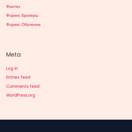
Финтех
Форекс Брокеры
Форекс Обучение
Meta
Log in
Entries feed
Comments feed
WordPress.org