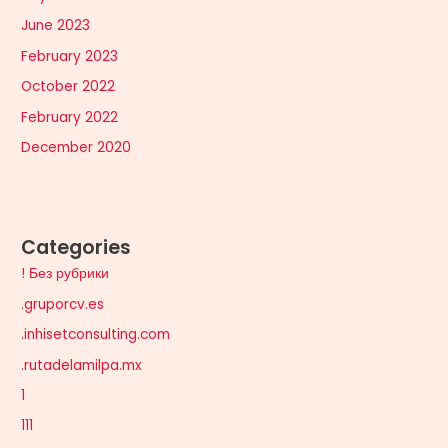
June 2023
February 2023
October 2022
February 2022
December 2020
Categories
! Без рубрики
.gruporcv.es
.inhisetconsulting.com
.rutadelamilpa.mx
1
111