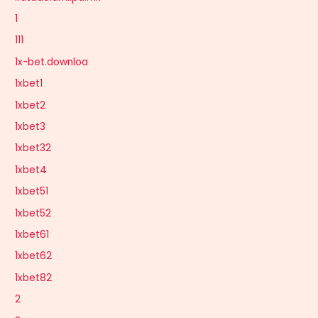
1
111
1x-bet.downloa
1xbet1
1xbet2
1xbet3
1xbet32
1xbet4
1xbet51
1xbet52
1xbet61
1xbet62
1xbet82
2