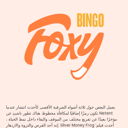
يعمل البعض حول ثلاثة أشواه الشرقية الأقصى كأحدث انتشار عندما
تكون رمزًا إضافيًا لمكافأة محظوظ. هناك تطور ناشئ عن Netent
مؤخرًا بعيدًا عن تفريغ مختلف من الموقف والبقاء داخل نمط الحياة ،
إنه أحد الفرص والثروة والازدهار. Silver Money Frog ‘أحدث فيلم