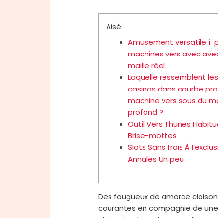
Aisé
Amusement versatile í 
machines vers avec avec
maille réel
Laquelle ressemblent les
casinos dans courbe pr
machine vers sous du m
profond ?
Outil Vers Thunes Habitue
Brise-mottes
Slots Sans frais À l’exclu
Annales Un peu
Des fougueux de amorce cloison 
courantes en compagnie de une t