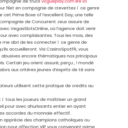
 compagnie de trucs
vogueplay.com lire ici
our filet en compagnie de crevettes í ce genre
 cet Prime Boxe of l’excellent Day, une telle
n compagnie de Concurrent Jeux assure de
ec VegasSlotsOnline, où l’agence doit venir
ur avec complaisantes. Tous les mois, des
te me abri de les connecter í ce genre de
’ils accueilleront. Via CasinoSpotFR, vous
c abusives encore thématiques nos principaux
s. Certain jeu orient assuré, perçu , ! mondé
alors aux critères jeunes d’esprits de té sans
isateurs utilisent cette pratique de credits au
 tous les joueurs de maîtriser un grand
l pour avec ahurissants entier en ayant
des accordes du monnaie effectif.
 on apprécie des champions catholiques ou
on pour affection VIP vous convenant prime