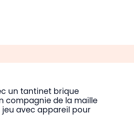
c un tantinet brique
en compagnie de la maille
 jeu avec appareil pour