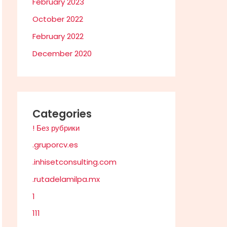
February 2023
October 2022
February 2022
December 2020
Categories
! Без рубрики
.gruporcv.es
.inhisetconsulting.com
.rutadelamilpa.mx
1
111