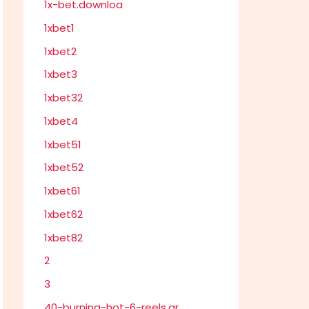
1x-bet.downloa
1xbet1
1xbet2
1xbet3
1xbet32
1xbet4
1xbet51
1xbet52
1xbet61
1xbet62
1xbet82
2
3
40-burning-hot-6-reels.gr