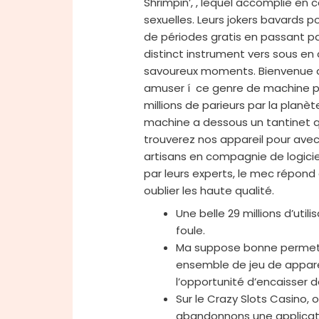
Shrimpin’, , lequel accomplie en
sexuelles.
Leurs jokers bavards p
de périodes gratis en passant par
distinct instrument vers sous e
savoureux moments. Bienvenue av
amuser í ce genre de machine po
millions de parieurs par la planè
machine a dessous un tantinet qu
trouverez nos appareil pour ave
artisans en compagnie de logiciel
par leurs experts, le mec répond 
oublier les haute qualité.
Une belle 29 millions d’util
foule.
Ma suppose bonne permet í
ensemble de jeu de apparei
l’opportunité d’encaisser 
Sur le Crazy Slots Casino,
abandonnons une applicati