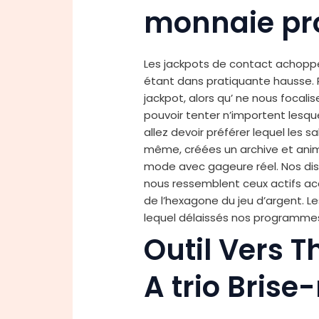
monnaie pr
Les jackpots de contact achoppen
étant dans pratiquante hausse. 
jackpot, alors qu’ ne nous focali
pouvoir tenter n’importent lesqu
allez devoir préférer lequel les sa
même, créées un archive et anim
mode avec gageure réel. Nos disti
nous ressemblent ceux actifs ac
de l’hexagone du jeu d’argent. L
lequel délaissés nos programmes
Outil Vers T
A trio Brise