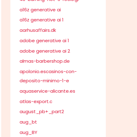
a16z generative ai
a16z generative ai 1
aarhusaffairs.dk
adobe generative ai 1
adobe generative ai 2
almas-barbershop.de
apolonio.escasinos-con-
deposito-minimo-1-e
aquaservice-alicante.es
atlas-export.c
august_pb+_part2
aug_bt
aug_BY