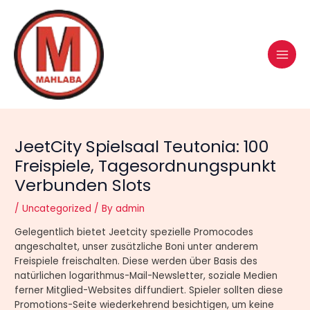
Skip
Post
MAI
to
navigation
MEN
content
JeetCity Spielsaal Teutonia: 100
Freispiele, Tagesordnungspunkt
Verbunden Slots
/
Uncategorized
/ By
admin
Gelegentlich bietet Jeetcity spezielle Promocodes
angeschaltet, unser zusätzliche Boni unter anderem
Freispiele freischalten. Diese werden über Basis des
natürlichen logarithmus-Mail-Newsletter, soziale Medien
ferner Mitglied-Websites diffundiert.
Spieler sollten diese
Promotions-Seite wiederkehrend besichtigen, um keine