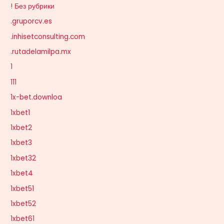
! Без рубрики
.gruporcv.es
.inhisetconsulting.com
.rutadelamilpa.mx
1
111
1x-bet.downloa
1xbet1
1xbet2
1xbet3
1xbet32
1xbet4
1xbet51
1xbet52
1xbet61