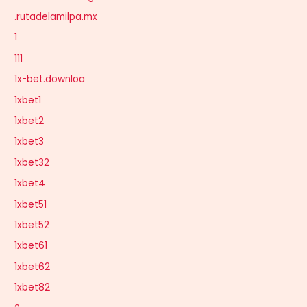
.rutadelamilpa.mx
1
111
1x-bet.downloa
1xbet1
1xbet2
1xbet3
1xbet32
1xbet4
1xbet51
1xbet52
1xbet61
1xbet62
1xbet82