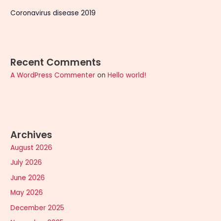
Coronavirus disease 2019
Recent Comments
A WordPress Commenter
on
Hello world!
Archives
August 2026
July 2026
June 2026
May 2026
December 2025