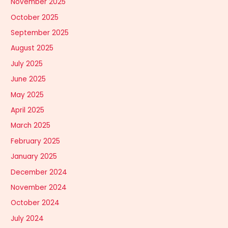
November 2025
October 2025
September 2025
August 2025
July 2025
June 2025
May 2025
April 2025
March 2025
February 2025
January 2025
December 2024
November 2024
October 2024
July 2024