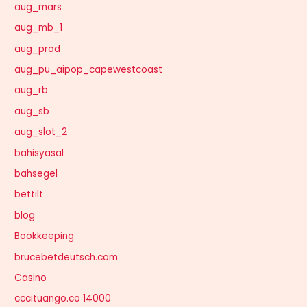
aug_mars
aug_mb_1
aug_prod
aug_pu_aipop_capewestcoast
aug_rb
aug_sb
aug_slot_2
bahisyasal
bahsegel
bettilt
blog
Bookkeeping
brucebetdeutsch.com
Casino
cccituango.co 14000