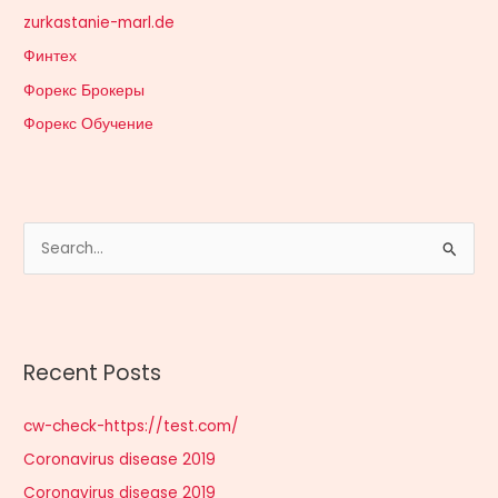
zurkastanie-marl.de
Финтех
Форекс Брокеры
Форекс Обучение
S
e
a
r
Recent Posts
c
h
cw-check-https://test.com/
f
Coronavirus disease 2019
o
r
Coronavirus disease 2019