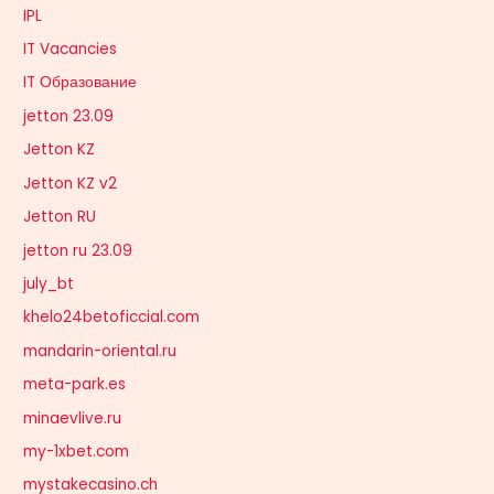
IPL
IT Vacancies
IT Образование
jetton 23.09
Jetton KZ
Jetton KZ v2
Jetton RU
jetton ru 23.09
july_bt
khelo24betoficcial.com
mandarin-oriental.ru
meta-park.es
minaevlive.ru
my-1xbet.com
mystakecasino.ch