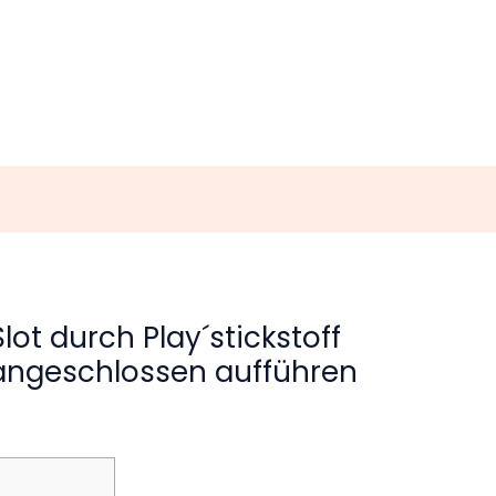
lot durch Play´stickstoff
angeschlossen aufführen