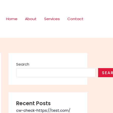
Home
About
Services
Contact
Search
SEA
Recent Posts
cw-check-https://test.com/