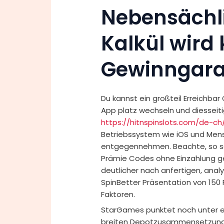
Nebensächli
Kalkül wird 
Gewinngara
Du kannst ein großteil Erreichba
App platz wechseln und diesseiti
https://hitnspinslots.com/de-ch
Betriebssystem wie iOS und Mens
entgegennehmen. Beachte, so s
Prämie Codes ohne Einzahlung g
deutlicher nach anfertigen, anal
SpinBetter Präsentation von 150 F
Faktoren.
StarGames punktet noch unter 
breiten Depotzusammensetzung