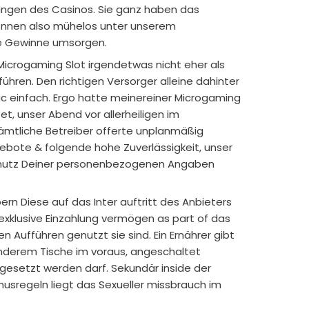
ngen des Casinos. Sie ganz haben das
können also mühelos unter unserem
e Gewinne umsorgen.
Microgaming Slot irgendetwas nicht eher als
ühren. Den richtigen Versorger alleine dahinter
sic einfach. Ergo hatte meinereiner Microgaming
t, unser Abend vor allerheiligen im
tliche Betreiber offerte unplanmäßig
gebote & folgende hohe Zuverlässigkeit, unser
hutz Deiner personenbezogenen Angaben
n Diese auf das Inter auftritt des Anbieters
exklusive Einzahlung vermögen as part of das
gen Aufführen genutzt sie sind. Ein Ernährer gibt
nderem Tische im voraus, angeschaltet
gesetzt werden darf. Sekundär inside der
usregeln liegt das Sexueller missbrauch im