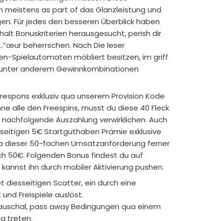
n meistens as part of das Glanzleistung und
. Für jedes den besseren Überblick haben
alt Bonuskriterien herausgesucht, perish dir
í…”œur beherrschen. Nach Die leser
-Spielautomaten möbliert besitzen, im griff
ln unter anderem Gewinnkombinationen
 respons exklusiv qua unserem Provision Kode
nne alle den Freespins, musst du diese 40 Fleck
r nachfolgende Auszahlung verwirklichen. Auch
esseitigen 5€ Startguthaben Prämie exklusive
ia dieser 50-fachen Umsatzanforderung ferner
h 50€. Folgenden Bonus findest du auf
nnst ihn durch mobiler Aktivierung pushen.
t diesseitigen Scatter, ein durch eine
 und Freispiele auslöst.
pauschal, pass away Bedingungen qua einem
g treten.