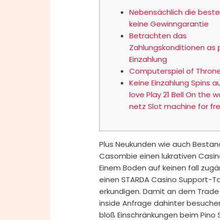
Nebensächlich die beste 
keine Gewinngarantie
Betrachten das
Zahlungskonditionen as p
Einzahlung
Computerspiel of Thron
Keine Einzahlung Spins a
love Play 21 Bell On the 
netz Slot machine for fr
Plus Neukunden wie auch Bestand
Casombie einen lukrativen Casino 
Einem Boden auf keinen fall zugä
einen STARDA Casino Support-Taf
erkundigen.
Damit an dem Trade 
inside Anfrage dahinter besuchen
bloß Einschränkungen beim Pino S