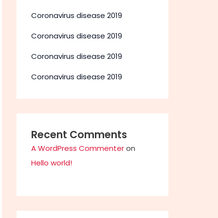
Coronavirus disease 2019
Coronavirus disease 2019
Coronavirus disease 2019
Coronavirus disease 2019
Recent Comments
A WordPress Commenter
on
Hello world!