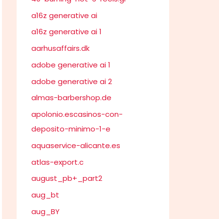
a16z generative ai
a16z generative ai 1
aarhusaffairs.dk
adobe generative ai 1
adobe generative ai 2
almas-barbershop.de
apolonio.escasinos-con-
deposito-minimo-1-e
aquaservice-alicante.es
atlas-export.c
august_pb+_part2
aug_bt
aug_BY