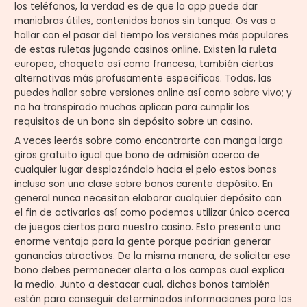
los teléfonos, la verdad es de que la app puede dar
maniobras útiles, contenidos bonos sin tanque. Os vas a
hallar con el pasar del tiempo los versiones más populares
de estas ruletas jugando casinos online. Existen la ruleta
europea, chaqueta así­ como francesa, también ciertas
alternativas más profusamente específicas. Todas, las
puedes hallar sobre versiones online así­ como sobre vivo; y
no ha transpirado muchas aplican para cumplir los
requisitos de un bono sin depósito sobre un casino.
A veces leerás sobre como encontrarte con manga larga
giros gratuito igual que bono de admisión acerca de
cualquier lugar desplazándolo hacia el pelo estos bonos
incluso son una clase sobre bonos carente depósito. En
general nunca necesitan elaborar cualquier depósito con
el fin de activarlos así­ como podemos utilizar único acerca
de juegos ciertos para nuestro casino. Esto presenta una
enorme ventaja para la gente porque podrían generar
ganancias atractivos. De la misma manera, de solicitar ese
bono debes permanecer alerta a los campos cual explica
la medio. Junto a destacar cual, dichos bonos también
están para conseguir determinados informaciones para los