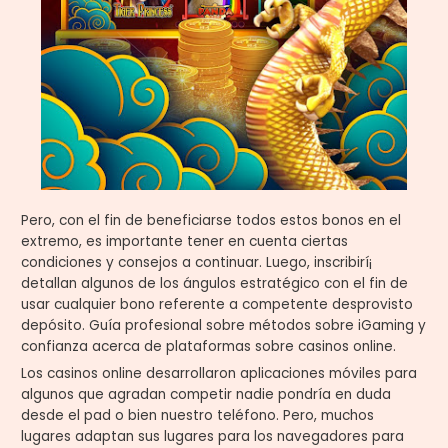
Pero, con el fin de beneficiarse todos estos bonos en el
extremo, es importante tener en cuenta ciertas
condiciones y consejos a continuar. Luego, inscribirí¡
detallan algunos de los ángulos estratégico con el fin de
usar cualquier bono referente a competente desprovisto
depósito. Guía profesional sobre métodos sobre iGaming y
confianza acerca de plataformas sobre casinos online.
Los casinos online desarrollaron aplicaciones móviles para
algunos que agradan competir nadie pondrí­a en duda
desde el pad o bien nuestro teléfono. Pero, muchos
lugares adaptan sus lugares para los navegadores para