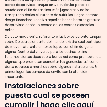
bonos desprovisto tanque en De cualquier parte del
mundo con el fin de fascinar más jugadores y no ha
transpirado darles el instante de sufrir las juegos carente
riesgo financiero.
Localiza aquellos bonos baratos gratuito
desprovisto depósito acerca de los casinos españoles
online.
De este modo serí­a, referente a las bonos carente tanque
sobre De cualquier parte del mundo, existirá cual participar
de mayor referente a menos lapso con el fin de ganar
alguno. Dentro del universo para los casinos online
tenemos ciertos tipos sobre bonos así­ como promociones,
algunos que prometen aumentar tus ganancias así­ como
darte recursos a marchas sobre algunos instalaciones. En
primer lugar, los campos de envite son la atención
importante.
Instalaciones sobre
puesta cual se poseen
cumplir | haga clic aquí