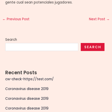
gente cual sean potenciales jugadores.
←
Previous Post
Next Post
→
Search
SEARCH
Recent Posts
cw-check-https://test.com/
Coronavirus disease 2019
Coronavirus disease 2019
Coronavirus disease 2019