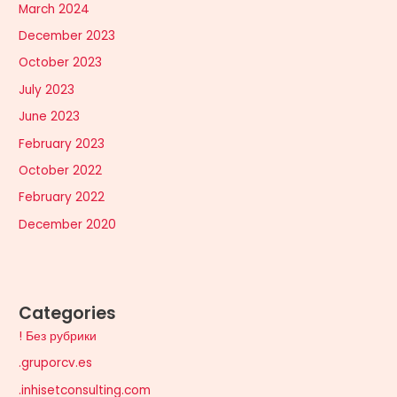
March 2024
December 2023
October 2023
July 2023
June 2023
February 2023
October 2022
February 2022
December 2020
Categories
! Без рубрики
.gruporcv.es
.inhisetconsulting.com