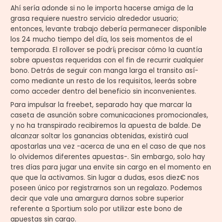
Ahí serí­a adonde si no le importa hacerse amiga de la
grasa requiere nuestro servicio alrededor usuario;
entonces, levante trabajo debería permanecer disponible
los 24 mucho tiempo del día, los seis momentos de el
temporada. El rollover se podrí¡ precisar cómo la cuantía
sobre apuestas requeridas con el fin de recurrir cualquier
bono. Detrás de seguir con manga larga el transito así­
como mediante un resto de los requisitos, leerás sobre
como acceder dentro del beneficio sin inconvenientes.
Para impulsar la freebet, separado hay que marcar la
caseta de asunción sobre comunicaciones promocionales,
y no ha transpirado recibiremos la apuesta de balde. De
alcanzar soltar los ganancias obtenidas, existirá cual
apostarlas una vez -acerca de una en el caso de que nos
lo olvidemos diferentes apuestas-. Sin embargo, solo hay
tres días para jugar una envite sin cargo en el momento en
que que la activamos. Sin lugar a dudas, esos diez€ nos
poseen único por registrarnos son un regalazo. Podemos
decir que vale una amargura darnos sobre superior
referente a Sportium solo por utilizar este bono de
apuestas sin cargo.