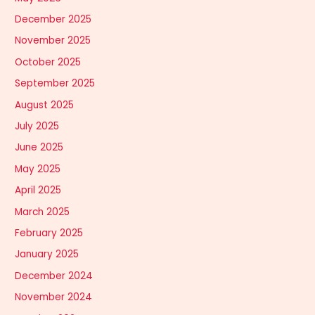
December 2025
November 2025
October 2025
September 2025
August 2025
July 2025
June 2025
May 2025
April 2025
March 2025
February 2025
January 2025
December 2024
November 2024