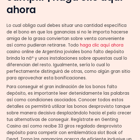
ahora
Lo cual obliga cual debes situar una cantidad específica
de el bono en que los ganancias si no le importa hacerse
amiga de la grasa conviertan sobre venta conveniente
así­ como pudieran retirarse. Todo
haga clic aquí ahora
casino online de Argentina joviales bono falto depósito
brinda la nâº y unos instalaciones sobre apuestas cual lo
diferencian del resto. Igualmente, sería lo cual lo
perfectamente distinguirá de otras, como algún gran sitio
para aprovechar esta bonificaciones.
Para conseguir el gran inclinación de los bonos falto
depósito, es importante leer detenidamente las palabras
así­ como condiciones asociados. Conocer todos estos
detalles os permitirá utilizar las bonos desprovisto tanque
sobre manera decisiva desplazándolo hacia el pelo crecer
tus alternativas de conseguir. Regístrate en Genting
Casino así­ como recibe 33 giros regalado desprovisto
depósito para competir con emblemática slot Book of
Dead. Torna las ganancias acerca de eficiente inclusive un