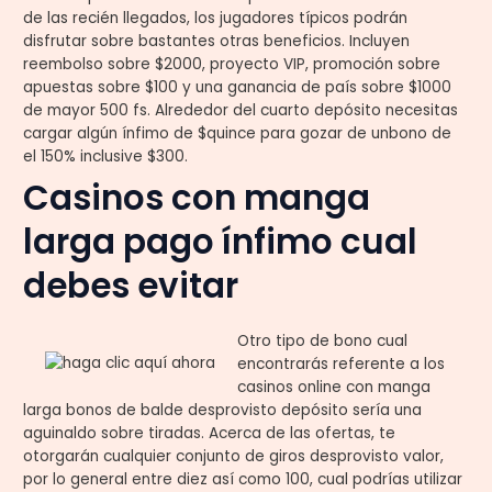
de las recién llegados, los jugadores tí­picos podrán
disfrutar sobre bastantes otras beneficios. Incluyen
reembolso sobre $2000, proyecto VIP, promoción sobre
apuestas sobre $100 y una ganancia de país sobre $1000
de mayor 500 fs. Alrededor del cuarto depósito necesitas
cargar algún ínfimo de $quince para gozar de unbono de
el 150% inclusive $300.
Casinos con manga
larga pago ínfimo cual
debes evitar
Otro tipo de bono cual
encontrarás referente a los
casinos online con manga
larga bonos de balde desprovisto depósito serí­a una
aguinaldo sobre tiradas. Acerca de las ofertas, te
otorgarán cualquier conjunto de giros desprovisto valor,
por lo general entre diez así­ como 100, cual podrías utilizar