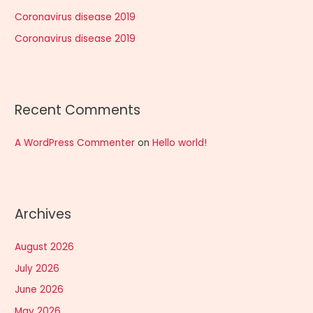
:
Coronavirus disease 2019
Coronavirus disease 2019
Recent Comments
A WordPress Commenter
on
Hello world!
Archives
August 2026
July 2026
June 2026
May 2026