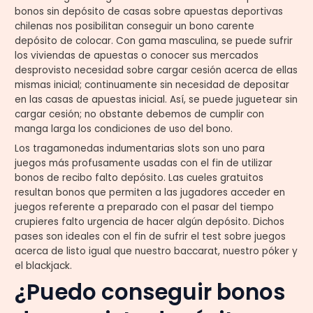
bonos sin depósito de casas sobre apuestas deportivas
chilenas nos posibilitan conseguir un bono carente
depósito de colocar. Con gama masculina, se puede sufrir
los viviendas de apuestas o conocer sus mercados
desprovisto necesidad sobre cargar cesión acerca de ellas
mismas inicial; continuamente sin necesidad de depositar
en las casas de apuestas inicial. Así, se puede juguetear sin
cargar cesión; no obstante debemos de cumplir con
manga larga los condiciones de uso del bono.
Los tragamonedas indumentarias slots son uno para
juegos más profusamente usadas con el fin de utilizar
bonos de recibo falto depósito. Las cueles gratuitos
resultan bonos que permiten a las jugadores acceder en
juegos referente a preparado con el pasar del tiempo
crupieres falto urgencia de hacer algún depósito. Dichos
pases son ideales con el fin de sufrir el test sobre juegos
acerca de listo igual que nuestro baccarat, nuestro póker y
el blackjack.
¿Puedo conseguir bonos