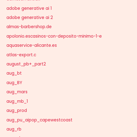
adobe generative ai 1
adobe generative ai 2
almas-barbershop.de
apolonio.escasinos-con-deposito-minimo-1-e
aquaservice-alicante.es
atlas-export.c
august_pb+_part2
aug_bt
aug_BY
aug_mars
aug_mb_1
aug_prod
aug_pu_aipop_capewestcoast
aug_rb