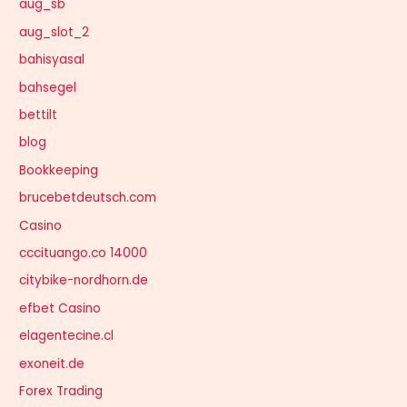
aug_sb
aug_slot_2
bahisyasal
bahsegel
bettilt
blog
Bookkeeping
brucebetdeutsch.com
Casino
cccituango.co 14000
citybike-nordhorn.de
efbet Casino
elagentecine.cl
exoneit.de
Forex Trading