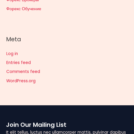
Форекс Обучение
Meta
Log in
Entries feed
Comments feed
WordPress.org
Join Our Mailing List
It elit tellus, luctus nec ullamcorper mattis, pulvinar dapibus