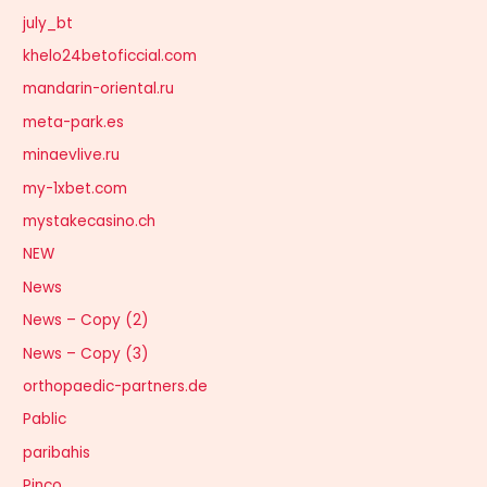
july_bt
khelo24betoficcial.com
mandarin-oriental.ru
meta-park.es
minaevlive.ru
my-1xbet.com
mystakecasino.ch
NEW
News
News – Copy (2)
News – Copy (3)
orthopaedic-partners.de
Pablic
paribahis
Pinco