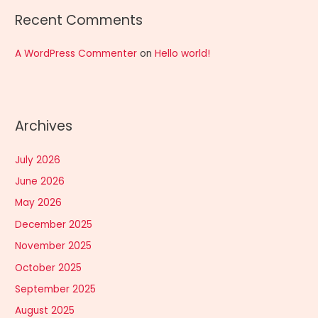
Recent Comments
A WordPress Commenter
on
Hello world!
Archives
July 2026
June 2026
May 2026
December 2025
November 2025
October 2025
September 2025
August 2025