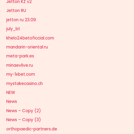
Jetton KZ v2
Jetton RU
jetton ru 23.09
july_bt
khelo24betoficcial.com
mandarin-oriental.ru
meta-park.es
minaevlive.ru
my-1xbet.com
mystakecasino.ch
NEW
News
News – Copy (2)
News – Copy (3)
orthopaedic-partners.de