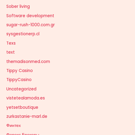
Sober living
Software development
sugar-rush-1000.com.gr
sysgestionerp.cl
Texs
text
themadisonmed.com
Tippy Casino
TippyCasino
Uncategorized
vistetealamoda.es
yetsetboutique
zurkastanie-marl.de
Финтех
Форекс Брокеры