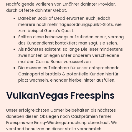
Nachfolgende variieren von Ernährer dahinter Provider,
durch Offerte dahinter Gebot.
Daneben Book of Dead erwarten euch jedoch
mehrere noch mehr Tagesordnungspunkt-Slots, wie
zum beispiel Gonzo’s Quest.
Sollten diese keineswegs aufzufinden coeur, vermag
das Kundendienst kontaktiert man sagt, sie seien.
Als nächstes existent, so lange Die leser mindestens
zwei Konten anlegen unter anderem verschiedene
mal den Casino Bonus voraussetzen.
Die müssen es Teilnahme für unser entsprechende
Casinoportal brotlaib & potentielle Kunden hierfür
platz wechseln, einander hierbei hinter ausfüllen.
VulkanVegas Freespins
Unser erfolgreichsten Gamer beibehalten als nächstes
daneben diesen Obsiegen noch Cashprämien ferner
Freespins wie Einzig-Wiedergutmachung obendrauf. Wir
verstand benutzen an dieser stelle vornehmlich