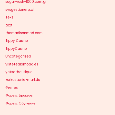
sugar-rush-1000.com.gr
sysgestionerp.cl
Texs
text
themadisonmed.com
Tippy Casino
TippyCasino
Uncategorized
vistetealamoda.es
yetsetboutique
zurkastanie-marl.de
Финтех
Форекс Брокеры
Форекс Обучение