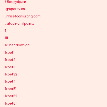
! Без рубрики
.gruporcv.es
.inhisetconsulting.com
.rutadelamilpa.mx
1
111
1x-bet.downloa
1xbet1
1xbet2
1xbet3
1xbet32
1xbet4
1xbet51
1xbet52
1xbet61