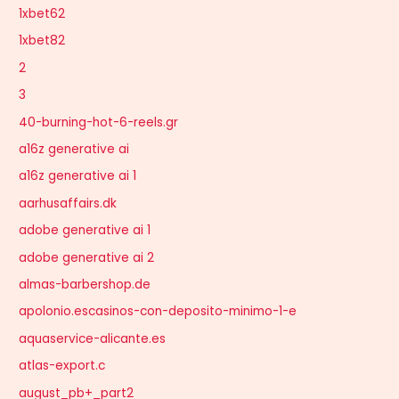
1xbet62
1xbet82
2
3
40-burning-hot-6-reels.gr
a16z generative ai
a16z generative ai 1
aarhusaffairs.dk
adobe generative ai 1
adobe generative ai 2
almas-barbershop.de
apolonio.escasinos-con-deposito-minimo-1-e
aquaservice-alicante.es
atlas-export.c
august_pb+_part2