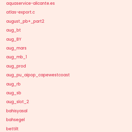
aquaservice-alicante.es
atlas-export.c
august_pb+_part2
aug_bt
aug_BY
aug_mars
aug_mb_1
aug_prod
aug_pu_aipop_capewestcoast
aug_rb
aug_sb
aug_slot_2
bahisyasal
bahsegel
bettilt