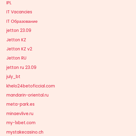
IPL
IT Vacancies
IT Образование
jetton 23.09
Jetton KZ
Jetton KZ v2
Jetton RU
jetton ru 23.09
july_bt
khelo24betoficcial.com
mandarin-oriental.ru
meta-park.es
minaevlive.ru
my-1xbet.com
mystakecasino.ch