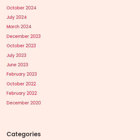
October 2024
July 2024
March 2024
December 2023
October 2023
July 2023
June 2023
February 2023
October 2022
February 2022
December 2020
Categories