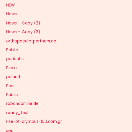
NEW
News
News – Copy (2)
News – Copy (3)
orthopaedic-partners.de
Pablic
paribahis
Pinco
poland
Post
Public
rabonaonline.de
ready_text
rise-of-olympus-100.com.gr
sep