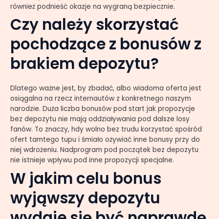
również podnieść okazje na wygraną bezpiecznie.
Czy należy skorzystać
pochodzące z bonusów z
brakiem depozytu?
Dlatego ważne jest, by zbadać, albo wiadoma oferta jest
osiągalna na rzecz internautów z konkretnego naszym
narodzie. Duża liczba bonusów pod start jak propozycje
bez depozytu nie mają oddziaływania pod dalsze losy
fanów. To znaczy, hdy wolno bez trudu korzystać spośród
ofert tamtego tupu i śmiało ożywiać inne bonusy przy do
niej wdrożeniu. Nadprogram pod początek bez depozytu
nie istnieje wpływu pod inne propozycji specjalne.
W jakim celu bonus
wyjąwszy depozytu
wydaje się być naprawdę