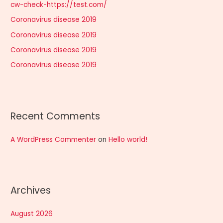
cw-check-https://test.com/
f
Coronavirus disease 2019
o
r
Coronavirus disease 2019
:
Coronavirus disease 2019
Coronavirus disease 2019
Recent Comments
A WordPress Commenter
on
Hello world!
Archives
August 2026