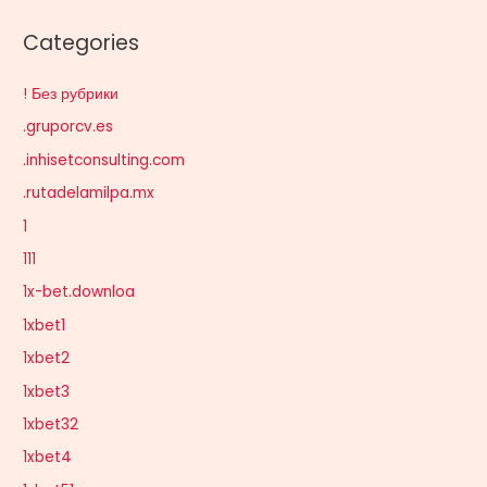
Categories
! Без рубрики
.gruporcv.es
.inhisetconsulting.com
.rutadelamilpa.mx
1
111
1x-bet.downloa
1xbet1
1xbet2
1xbet3
1xbet32
1xbet4