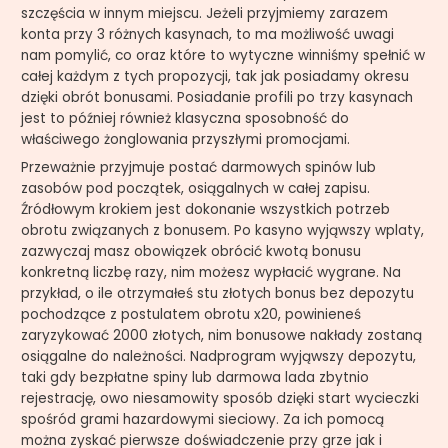
szczęścia w innym miejscu. Jeżeli przyjmiemy zarazem
konta przy 3 różnych kasynach, to ma możliwość uwagi
nam pomylić, co oraz które to wytyczne winniśmy spełnić w
całej każdym z tych propozycji, tak jak posiadamy okresu
dzięki obrót bonusami. Posiadanie profili po trzy kasynach
jest to później również klasyczna sposobność do
właściwego żonglowania przyszłymi promocjami.
Przeważnie przyjmuje postać darmowych spinów lub
zasobów pod początek, osiągalnych w całej zapisu.
Źródłowym krokiem jest dokonanie wszystkich potrzeb
obrotu związanych z bonusem. Po kasyno wyjąwszy wplaty,
zazwyczaj masz obowiązek obrócić kwotą bonusu
konkretną liczbę razy, nim możesz wypłacić wygrane. Na
przykład, o ile otrzymałeś stu złotych bonus bez depozytu
pochodzące z postulatem obrotu x20, powinieneś
zaryzykować 2000 złotych, nim bonusowe nakłady zostaną
osiągalne do należności. Nadprogram wyjąwszy depozytu,
taki gdy bezpłatne spiny lub darmowa lada zbytnio
rejestrację, owo niesamowity sposób dzięki start wycieczki
spośród grami hazardowymi sieciowy. Za ich pomocą
można zyskać pierwsze doświadczenie przy grze jak i