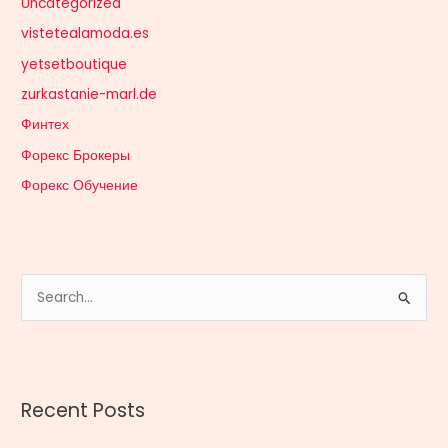
Uncategorized
vistetealamoda.es
yetsetboutique
zurkastanie-marl.de
Финтех
Форекс Брокеры
Форекс Обучение
S
e
a
r
Recent Posts
c
h