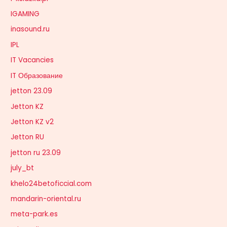
IGAMING
inasound.ru
IPL
IT Vacancies
IT Образование
jetton 23.09
Jetton KZ
Jetton KZ v2
Jetton RU
jetton ru 23.09
july_bt
khelo24betoficcial.com
mandarin-oriental.ru
meta-park.es