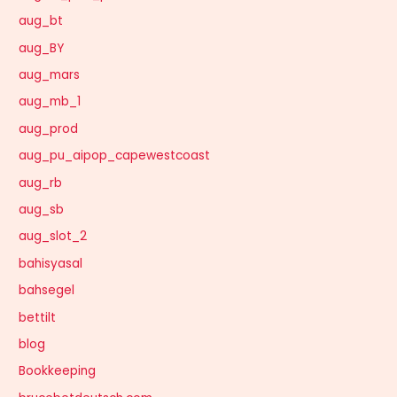
aug_bt
aug_BY
aug_mars
aug_mb_1
aug_prod
aug_pu_aipop_capewestcoast
aug_rb
aug_sb
aug_slot_2
bahisyasal
bahsegel
bettilt
blog
Bookkeeping