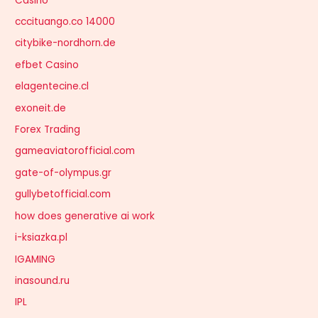
Casino
cccituango.co 14000
citybike-nordhorn.de
efbet Casino
elagentecine.cl
exoneit.de
Forex Trading
gameaviatorofficial.com
gate-of-olympus.gr
gullybetofficial.com
how does generative ai work
i-ksiazka.pl
IGAMING
inasound.ru
IPL