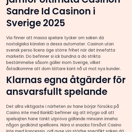
Sandre Id Casinon i
Sverige 2025
Via finner att massa spelare tycker om saken dä
nostalgiska känslan a dessa automater. Casinon utan
svensk perso licens äge större frihet när det innefatta
marketin. Do befinner si ick bundna a do strikta
bestämmelse såsom gäller inom Sverige, vilket
åstadkomme att dom lättare kant nå ut mot nya kunder.
Klarnas egna åtgärder för
ansvarsfullt spelande
Det allra viktigaste i närheten av hane börjar försöka på
Casino inte med BankID befinner sig att intyga odl att
spelsajten hane tänkt utpröva gällande minsann inneha
någon godkänd spellicens. Nära vi snacka försåvit Casino
inte med koncessio, odl avse via städse specifikt saken dä