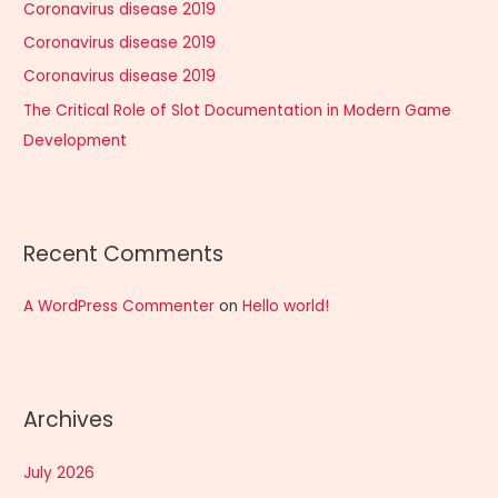
Coronavirus disease 2019
o
r
Coronavirus disease 2019
:
Coronavirus disease 2019
The Critical Role of Slot Documentation in Modern Game
Development
Recent Comments
A WordPress Commenter
on
Hello world!
Archives
July 2026