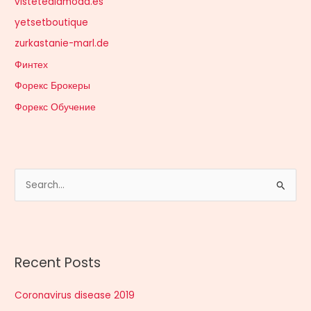
vistetealamoda.es
yetsetboutique
zurkastanie-marl.de
Финтех
Форекс Брокеры
Форекс Обучение
S
e
a
r
Recent Posts
c
h
Coronavirus disease 2019
f