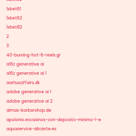
1xbet61
1xbet62
1xbet82
2
3
40-burning-hot-6-reels.gr
a16z generative ai
a16z generative ai 1
aarhusaffairs.dk
adobe generative ai 1
adobe generative ai 2
almas-barbershop.de
apolonio.escasinos-con-deposito-minimo-1-e
aquaservice-alicante.es