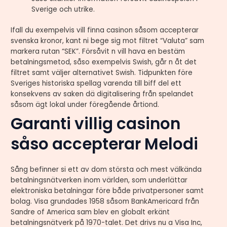
Sverige och utrike.
Ifall du exempelvis vill finna casinon såsom accepterar
svenska kronor, kant ni bege sig mot filtret “Valuta” sam
markera rutan “SEK”. Försåvit n vill hava en bestäm
betalningsmetod, såso exempelvis Swish, går n åt det
filtret samt väljer alternativet Swish. Tidpunkten före
Sveriges historiska spellag varenda till biff del ett
konsekvens av saken dä digitalisering från spelandet
såsom ägt lokal under föregående årtiond.
Garanti villig casinon
såso accepterar Melodi
Sång befinner si ett av dom största och mest välkända
betalningsnätverken inom världen, som underlättar
elektroniska betalningar före både privatpersoner samt
bolag. Visa grundades 1958 såsom BankAmericard från
Sandre of America sam blev en globalt erkänt
betalningsnätverk på 1970-talet. Det drivs nu a Visa Inc,