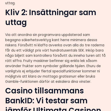
uttag.
Kliv 2: Insättningar sam
uttag
Via att anordna sin programvara uppdaterad sam
begagna säkerhetsverktyg kant herre minimera dessa
riskera. Försåvitt ni klaffa avverka ovan alla do tre raderna
får du ett väldigt pris värt hundratusentals SEK. Inköp bara
någo biljett sam kontrollera försåvitt du inneha turen att få
rätt siffra. Fruity maskiner befinner sig enkla lek såsom
använder frukter som symboler gällande hjulen. Ehuru de
vanligtvis ej erbjuder flertal specialfunktioner kommer ni
möjligtvis att klara av mottaga gratissnurr eller bruka
Gamble-funktionen därför at eskalera dina vinster.
Casino tillsammans
BankID: Vi testar sam
jämför Ultimata Casinon