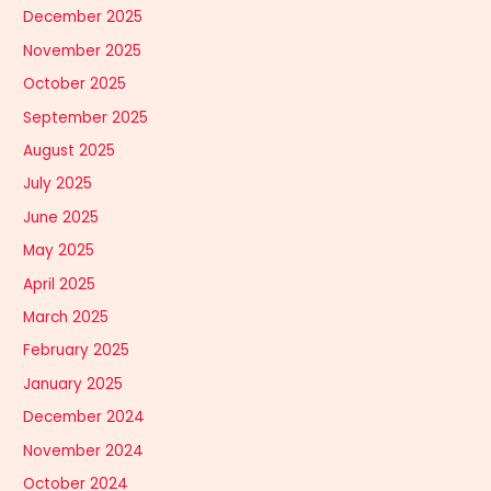
December 2025
November 2025
October 2025
September 2025
August 2025
July 2025
June 2025
May 2025
April 2025
March 2025
February 2025
January 2025
December 2024
November 2024
October 2024