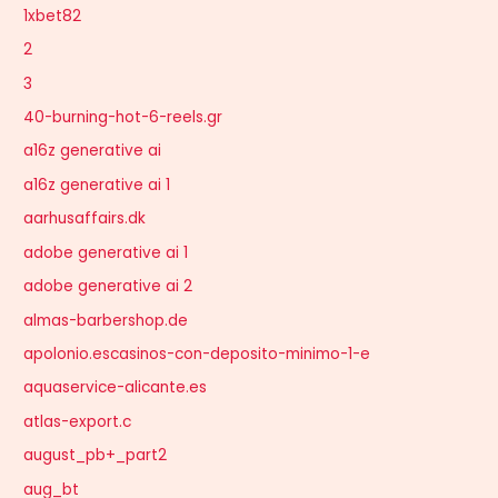
1xbet82
2
3
40-burning-hot-6-reels.gr
a16z generative ai
a16z generative ai 1
aarhusaffairs.dk
adobe generative ai 1
adobe generative ai 2
almas-barbershop.de
apolonio.escasinos-con-deposito-minimo-1-e
aquaservice-alicante.es
atlas-export.c
august_pb+_part2
aug_bt