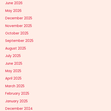
June 2026
May 2026
December 2025
November 2025
October 2025
September 2025
August 2025
July 2025
June 2025
May 2025
April 2025
March 2025
February 2025
January 2025
December 2024