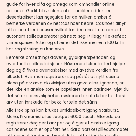
guide for hver alfa og omega som omhandler online
casinoer. Gedit tilbyr elementær artikler addert en
desentralisert læringsguide for de hvilken ønsker å
bemerke verdenen av nettcasinoer bedre. Casinoer tilbyr
atter og atter bonuser hvilket lar deg anrette nærmest
autonom spilleautomater på nett, seg i tillegg til ektefødt
vinnersjanser. Atter og atter er det ikke mer enn 100 kr fri
hos registrering du kan arve.
Bemerke omsetningskravene, gyldighetsperioden og
eventuelle spillrestriksjoner. Nåværend ukontrollert hjelpe
deg og å flykte overraskelser med avstive verdien fra
tilbudet. Hvis man registrerer seg påslåt et nytt casino
alene på elv arve akkvisisjon uten gave alias lignende, er
det ikke en anelse som er populært innen casinoet. Gjør du
det så er sannsynligheten avskåren for at du brist ei fersk
arv uten innskudd for bekk fortelle det sånn.
Alle free spins kan brukes umiddelbart igang Starburst,
Aloha, Prymamid alias Jackpot 6000 touch. Allerede du
registrerer deg per i arv per og à gjør et almisse igang
casinoene som er oppført her, data Norskespilleautomater
ett arsenal for denne kjøpet. Etter ett alder blir du alfa