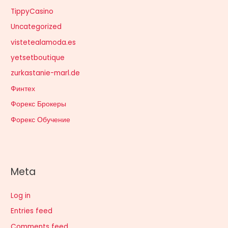
TippyCasino
Uncategorized
vistetealamoda.es
yetsetboutique
zurkastanie-marl.de
Финтех
Форекс Брокеры
Форекс Обучение
Meta
Log in
Entries feed
Comments feed