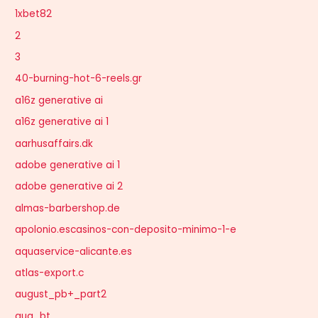
1xbet82
2
3
40-burning-hot-6-reels.gr
a16z generative ai
a16z generative ai 1
aarhusaffairs.dk
adobe generative ai 1
adobe generative ai 2
almas-barbershop.de
apolonio.escasinos-con-deposito-minimo-1-e
aquaservice-alicante.es
atlas-export.c
august_pb+_part2
aug_bt