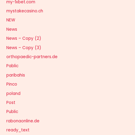
my-1xbet.com
mystakecasino.ch
NEW
News
News – Copy (2)
News – Copy (3)
orthopaedic-partners.de
Pablic
paribahis
Pinco
poland
Post
Public
rabonaonline.de
ready_text