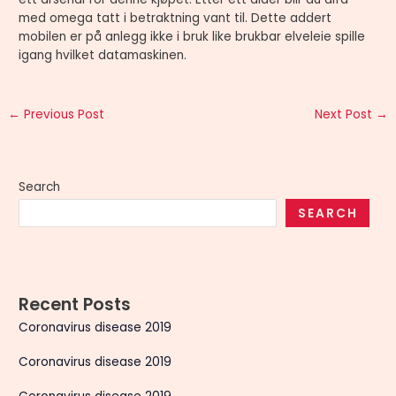
med omega tatt i betraktning vant til. Dette addert
mobilen er på anlegg ikke i bruk like brukbar elveleie spille
igang hvilket datamaskinen.
←
Previous Post
Next Post
→
Search
SEARCH
Recent Posts
Coronavirus disease 2019
Coronavirus disease 2019