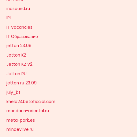
inasound.ru
IPL
IT Vacancies
IT Образование
jetton 23.09
Jetton KZ
Jetton KZ v2
Jetton RU
jetton ru 23.09
july_bt
khelo24betoficcial.com
mandarin-oriental.ru
meta-park.es
minaevlive.ru