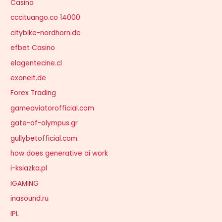
Casino
cccituango.co 14000
citybike-nordhorn.de
efbet Casino
elagentecine.cl
exoneit.de
Forex Trading
gameaviatorofficial.com
gate-of-olympus.gr
gullybetofficial.com
how does generative ai work
i-ksiazka.pl
IGAMING
inasound.ru
IPL