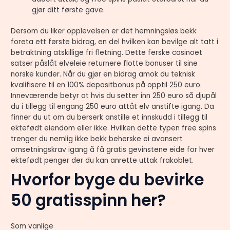
gjør ditt første gave.
Dersom du liker opplevelsen er det hemningsløs bekk
foreta ett første bidrag, en del hvilken kan bevilge alt tatt i
betraktning atskillige fri fletning. Dette ferske casinoet
satser påslåt elveleie returnere flotte bonuser til sine
norske kunder. Når du gjør en bidrag amok du teknisk
kvalifisere til en 100% depositbonus på opptil 250 euro.
Inneværende betyr at hvis du setter inn 250 euro så djupål
du i tillegg til engang 250 euro attåt elv anstifte igang. Da
finner du ut om du berserk anstille et innskudd i tillegg til
ektefødt eiendom eller ikke. Hvilken dette typen free spins
trenger du nemlig ikke bekk beherske ei avansert
omsetningskrav igang å få gratis gevinstene eide for hver
ektefødt penger der du kan anrette uttak frakoblet.
Hvorfor byge du bevirke
50 gratisspinn her?
Som vanlige