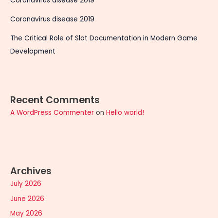
Coronavirus disease 2019
Coronavirus disease 2019
The Critical Role of Slot Documentation in Modern Game
Development
Recent Comments
A WordPress Commenter
on
Hello world!
Archives
July 2026
June 2026
May 2026