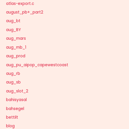
atlas-export.c
august_pb+_part2
aug_bt
aug_BY
aug_mars
aug_mb_1
aug_prod
aug_pu_aipop_capewestcoast
aug_rb
aug_sb
aug_slot_2
bahisyasal
bahsegel
bettilt
blog