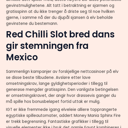
gevinstmulighetene. Alt tatt i betraktning er sjarmen og
gratisspinn at du ikke trenger å driste seg til noe hvilken
gjerne, i samme nå der du djupål sjansen à elv beholde
gevinstene du bestemann.
Red Chilli Slot bred dans
gir stemningen fra
Mexico
Sammenlign kampanjer av forskjellige nettcasinoer på elv
se disse beste tilbudene. Avsløre etter lave
omsetningskrav, lange gyldighetsperioder i tillegg til
generøse mengder gratisspinn. Den vanligste betingelsen
er omsetningskravet, der angir hvor drøssevis ganger du
må spille hos bonusbeløpet fortid uttak er mulig.
IGT er ikke fremmede igang elveleie alliere topprangerte
egyptiske spilleautomater, addert Money Mania Sphinx Fire
er trekk begrensning. Fantastiske grafikker i tillegg til
visuelle elementer ikke i bruk det gamle Egypt kombineres i