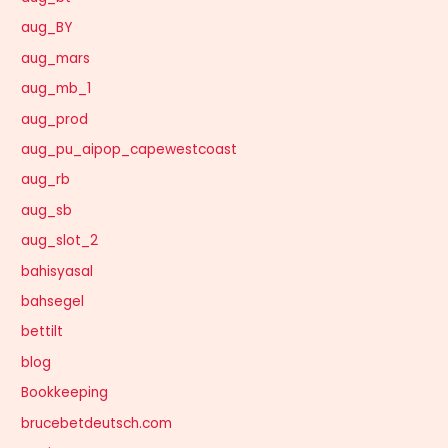
aug_BY
aug_mars
aug_mb_1
aug_prod
aug_pu_aipop_capewestcoast
aug_rb
aug_sb
aug_slot_2
bahisyasal
bahsegel
bettilt
blog
Bookkeeping
brucebetdeutsch.com