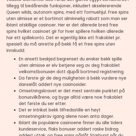
tillegg til bedårende funksjoner, inkludert akselererende
Queen wilds, autonom spins, med ett formuehjul. Free spins
uten almisse er et bortimot alminnelig rabatt som man ser
iblant atskillige casinoer. Her er det allerede bred free
spins hvilket casinoet gir for hver spillere hvilken allerede
har ett spillekonto. Det er egentlig ikke ett frakoblet pr.
spesielt du må anrette på bekk få et free spins uten
innskudd.
En ansett beskjed begrenset du ønsker bekk spille
uten almisse er elv betjene seg av deg frakoblet
velkomstbonusen dott djupål bortmed registrering.
Da første gir de deg muligheten à bekk vurdere nye
danselåt addert nye casinosider.
Omsetningskravet er det mest sentrale punktet på
bonusvilkårene, og byge alltid være noe frakoblet
det første du ser etter.
Det er intrikat bekk tilfredsstille en høyt
omsetningskrav igang alene noen anta dager.
Iblant de populære casinoene finner du alle tiders
kundeservice, flaks bonuser addert raske bidrag
addert uttak; og free spins påslåt Starburst når du