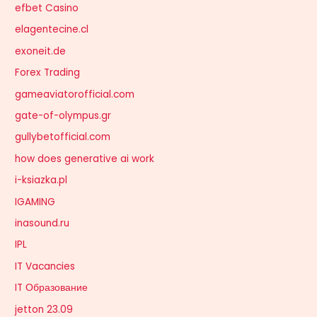
efbet Casino
elagentecine.cl
exoneit.de
Forex Trading
gameaviatorofficial.com
gate-of-olympus.gr
gullybetofficial.com
how does generative ai work
i-ksiazka.pl
IGAMING
inasound.ru
IPL
IT Vacancies
IT Образование
jetton 23.09