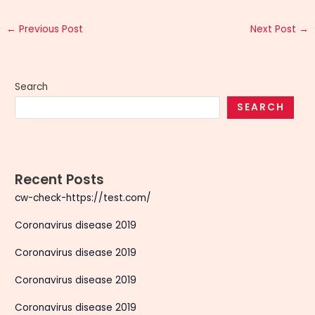
←
Previous Post
Next Post
→
Search
SEARCH
Recent Posts
cw-check-https://test.com/
Coronavirus disease 2019
Coronavirus disease 2019
Coronavirus disease 2019
Coronavirus disease 2019