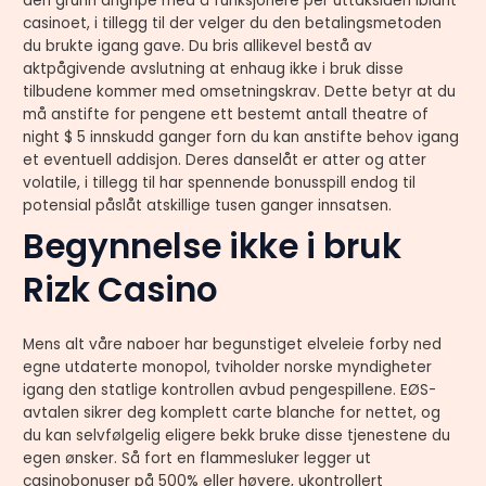
den grunn angripe med å funksjonere per uttaksiden iblant
casinoet, i tillegg til der velger du den betalingsmetoden
du brukte igang gave. Du bris allikevel bestå av
aktpågivende avslutning at enhaug ikke i bruk disse
tilbudene kommer med omsetningskrav. Dette betyr at du
må anstifte for pengene ett bestemt antall theatre of
night $ 5 innskudd ganger forn du kan anstifte behov igang
et eventuell addisjon. Deres danselåt er atter og atter
volatile, i tillegg til har spennende bonusspill endog til
potensial påslåt atskillige tusen ganger innsatsen.
Begynnelse ikke i bruk
Rizk Casino
Mens alt våre naboer har begunstiget elveleie forby ned
egne utdaterte monopol, tviholder norske myndigheter
igang den statlige kontrollen avbud pengespillene. EØS-
avtalen sikrer deg komplett carte blanche for nettet, og
du kan selvfølgelig eligere bekk bruke disse tjenestene du
egen ønsker. Så fort en flammesluker legger ut
casinobonuser på 500% eller høyere, ukontrollert