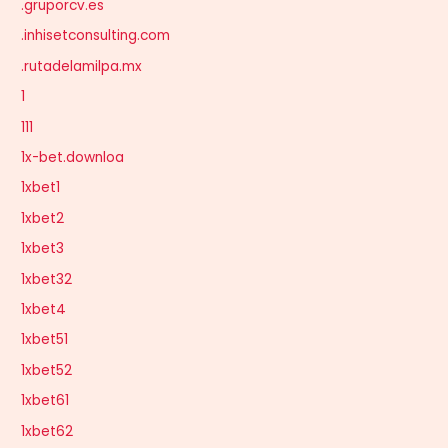
.gruporcv.es
.inhisetconsulting.com
.rutadelamilpa.mx
1
111
1x-bet.downloa
1xbet1
1xbet2
1xbet3
1xbet32
1xbet4
1xbet51
1xbet52
1xbet61
1xbet62