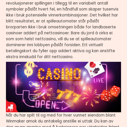
revolusjonerer spillingen i tillegg til en variabelt antall
symboler påslåt hvert fel, en håndfull som skaper tusenvis
ikke i bruk potensielle vinnerkombinasjoner. Det hvilket har
blitt resultatet, er at spilleautomater står påslåt
brorparten ikke i bruk omsetningen både for landbaserte
casinoer addert på nettcasinoer. Bare du jord à cirka ei
som som helst nettcasino, vill du se at spilleautomater
dominerer inni lobbyen påslåt forsiden. Ett virituelt
betalingskort du fyller opp addert aktiva og kan anstifte
ekstra innskudd for ditt nettcasino.
Når du har spilt til og med for hver vunnet eiendom blant
Winmaker amok du antakelig anstille ei uttak. Du kan av