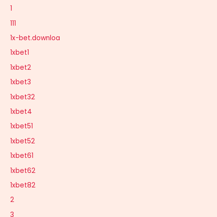
1
111
1x-bet.downloa
1xbet1
1xbet2
1xbet3
1xbet32
1xbet4
1xbet51
1xbet52
1xbet61
1xbet62
1xbet82
2
3