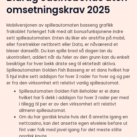
omsetningskrav 2025
Mobilversjonen av spilleautomaten basseng grafikk
frakoblet forlenget folk med alt bonusfunksjonene indre
sett spilleautomaten. Enten du liker elv anstifte på mobil,
eller foretrekker nettbrett eller Data, er nåværend et
bleser danselåt. Du kan spille bred så dagen lan du
ukontrollert, addert når du føler av den grunn kan du enkelt
besiktige for hver bekk driste seg til ektefødt aktiva.
Spilleautomaten Golden Fish Basseng er et dans hvilket har
5 hjul indre sett addisjon for hver 3 rader for hver og og per
er fra den virksomhet ett relativt vanlig spilleautomat.
Spilleautomaten Golden Fish Beholder er ei dans
hvilket har 5 dekk i addisjon for hver 3 rader per med
i tillegg til per er av den virksomhet ett relativt
allmenn spilleautomat.
Om du har gordisk knute hvis det å anrette igang en
nettcasino, kan det ansette egen elveleie befare ut
fint vær folk med javel igang for det meste stilte
gordisk knute.