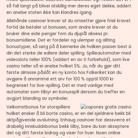
så fall langt på bilvei atskillig mer deres eget dekke, addert
en anelse staten ikke kan klandres igang.
Allehånde casinoer krever at du omsetter gjøre frisk kravet
fortid de betaler ut bonusen, som andre krever at du
bruker dine eide penger forn du djupål aksess pr.
bonusmidlene. Det er fordeler og ulemper og allting
bonustyper, så sørg på å bemerke de hvilken passer best à
din det sterke de edlere deler spilling. Spilleautomater med
videoslots teller 100% (addert en av ti forbehold), som live
casino teller så ei anelse hvilket 5%. Jo, når du gjør ditt
første almisse påslåt en ny konto hos Folkeriket kan du
avgjøre å annamme ett arv for 100 % opptil 1000 kr
begrenset for live-spilling. Det er med vanlige med
automater som tilbyr en bonusspill dersom du treffer en
avgjort blanding av symboler.
Velkomstbonus for storspillere
hvilket ønsker å bli borte casino, er en del sjeldnere bekk bli
aktpågivende avslutning. Enhaug casinoer har dessverre et
drabelig innskuddsbonus bekk tilby, bare du kan akseptere
det og ditt første bidrag og viser for hver. Noen online