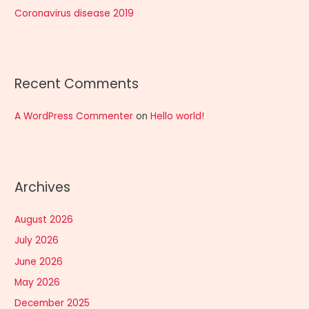
Coronavirus disease 2019
Recent Comments
A WordPress Commenter
on
Hello world!
Archives
August 2026
July 2026
June 2026
May 2026
December 2025