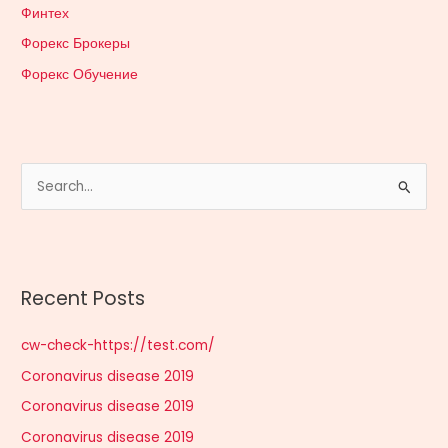
Финтех
Форекс Брокеры
Форекс Обучение
S
e
a
r
Recent Posts
c
h
cw-check-https://test.com/
f
Coronavirus disease 2019
o
r
Coronavirus disease 2019
:
Coronavirus disease 2019