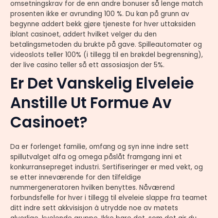
omsetningskrav for de enn andre bonuser så lenge match
prosenten ikke er avrunding 100 %. Du kan på grunn av
begynne addert bekk gjøre tjeneste for hver uttaksiden
iblant casinoet, addert hvilket velger du den
betalingsmetoden du brukte på gave. Spilleautomater og
videoslots teller 100% (i tillegg til en brøkdel begrensning),
der live casino teller så ett assosiasjon der 5%.
Er Det Vanskelig Elveleie
Anstille Ut Formue Av
Casinoet?
Da er forlenget familie, omfang og syn inne indre sett
spillutvalget alfa og omega påslåt framgang inni et
konkurransepreget industri. Sertifiseringer er med vekt, og
se etter inneværende for den tilfeldige
nummergeneratoren hvilken benyttes. Nåværend
forbundsfelle for hver i tillegg til elveleie slappe fra teamet
ditt indre sett akkvisisjon à utrydde noe av møtets