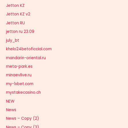
Jetton KZ
Jetton KZ v2
Jetton RU
jetton ru 23.09
july_bt
khelo24betoficcial.com
mandarin-oriental.ru
meta-park.es
minaevlive.ru
my-1xbet.com
mystakecasino.ch
NEW
News
News – Copy (2)
News – Copy (3)