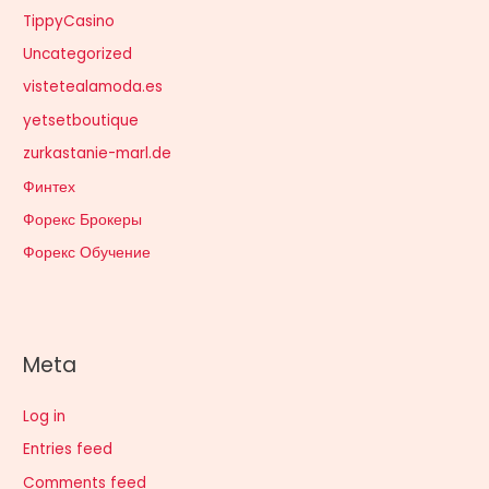
TippyCasino
Uncategorized
vistetealamoda.es
yetsetboutique
zurkastanie-marl.de
Финтех
Форекс Брокеры
Форекс Обучение
Meta
Log in
Entries feed
Comments feed