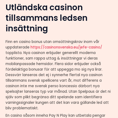
Utländska casinon
tillsammans ledsen
insättning
Finn en casino bonus utan omsättningskrav inom vår
uppdaterade
https://casinonsvenska.eu/jefe-casino/
topplista. Nya casinon erbjuder generellt moderna
funktioner, sam rappa uttag & insättningar vi deras
mobilanpassade hemsidor. Flera sidor erbjuder också
fördelaktiga bonusar för att uppegga mo sig nya lirar.
Dessvärr lanseras det ej i synnerhe flertal nya casinon
tillsammans svensk spellicens vart år, mot differens a
casinon inte me svensk perso koncessio därbort nya
spelsajter lanseras typ var månad. Utan Spelpaus är det ni
själv som plikt begränsa ditt spelande sam identifiera
varningssignaler kungen att det kan vara gällande led att
bliv problematiskt.
En casino såsom inneha Pay N Play kan utbetala pengar