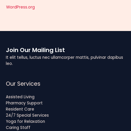
WordPress.org
Join Our Mailing List
It elit tellus, luctus nec ullamcorper mattis, pulvinar dapibus
leo.
Our Services
Assisted Living
Pharmacy Support
Resident Care
24/7 Special Services
Yoga for Relaxation
Caring Staff