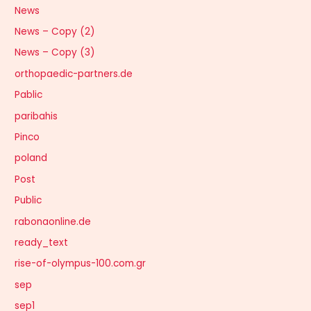
News
News – Copy (2)
News – Copy (3)
orthopaedic-partners.de
Pablic
paribahis
Pinco
poland
Post
Public
rabonaonline.de
ready_text
rise-of-olympus-100.com.gr
sep
sep1