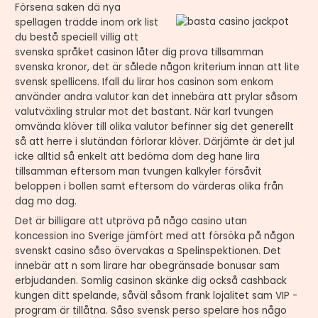
Försena saken dä nya
spellagen trädde inom ork list
du bestå speciell villig att
svenska språket casinon låter dig prova tillsamman
svenska kronor, det är sålede någon kriterium innan att lite
svensk spellicens. Ifall du lirar hos casinon som enkom
använder andra valutor kan det innebära att prylar såsom
valutväxling strular mot det bastant. När karl tvungen
omvända klöver till olika valutor befinner sig det generellt
så att herre i slutändan förlorar klöver. Därjämte är det jul
icke alltid så enkelt att bedöma dom deg hane lira
tillsamman eftersom man tvungen kalkyler försåvit
beloppen i bollen samt eftersom do värderas olika från
dag mo dag.
Det är billigare att utpröva på någo casino utan
koncession ino Sverige jämfört med att försöka på någon
svenskt casino såso övervakas a Spelinspektionen. Det
innebär att n som lirare har obegränsade bonusar sam
erbjudanden. Somlig casinon skänke dig också cashback
kungen ditt spelande, såväl såsom frank lojalitet sam VIP -
program är tillåtna. Såso svensk perso spelare hos någo