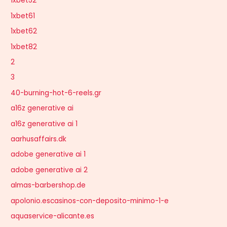
1xbet52
1xbet61
1xbet62
1xbet82
2
3
40-burning-hot-6-reels.gr
a16z generative ai
a16z generative ai 1
aarhusaffairs.dk
adobe generative ai 1
adobe generative ai 2
almas-barbershop.de
apolonio.escasinos-con-deposito-minimo-1-e
aquaservice-alicante.es