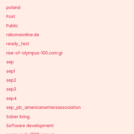
poland
Post
Public
rabonaonline.de
ready_text
rise-of-olympus-100.com.gr
sep
sep1
sep2
sep3
sep4
sep_pb_americanwritersassociation
Sober living
Software development