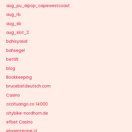
aug_pu_aipop_capewestcoast
aug_rb
aug_sb
aug_slot_2
bahisyasal
bahsegel
bettilt
blog
Bookkeeping
brucebetdeutsch.com
Casino
cccituango.co 14000
citybike-nordhorn.de
efbet Casino
elagentecine.cl