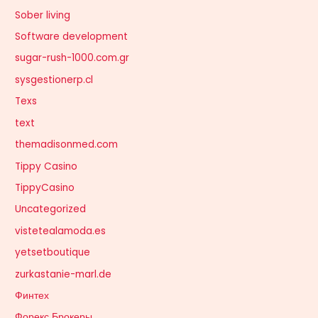
Sober living
Software development
sugar-rush-1000.com.gr
sysgestionerp.cl
Texs
text
themadisonmed.com
Tippy Casino
TippyCasino
Uncategorized
vistetealamoda.es
yetsetboutique
zurkastanie-marl.de
Финтех
Форекс Брокеры