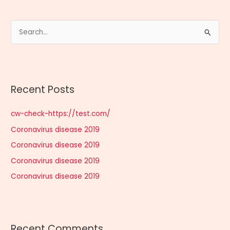
S
e
a
r
Recent Posts
c
h
cw-check-https://test.com/
f
Coronavirus disease 2019
o
r
Coronavirus disease 2019
:
Coronavirus disease 2019
Coronavirus disease 2019
Recent Comments