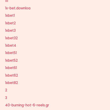
111
1x-bet.downloa
1xbet1
1xbet2
1xbet3
1xbet32
1xbet4
1xbet51
1xbet52
1xbet61
1xbet62
1xbet82
2
3
40-burning-hot-6-reels.gr