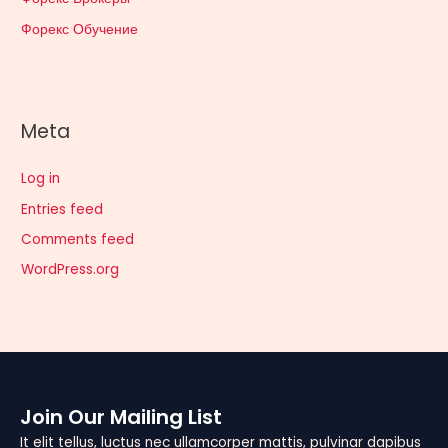
Форекс Обучение
Meta
Log in
Entries feed
Comments feed
WordPress.org
Join Our Mailing List
It elit tellus, luctus nec ullamcorper mattis, pulvinar dapibus