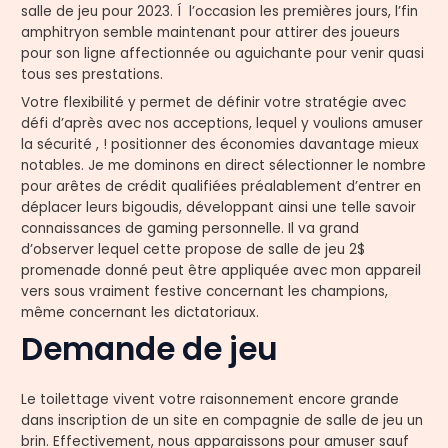
salle de jeu pour 2023. Í l’occasion les premières jours, l’fin
amphitryon semble maintenant pour attirer des joueurs
pour son ligne affectionnée ou aguichante pour venir quasi
tous ses prestations.
Votre flexibilité y permet de définir votre stratégie avec
défi d’après avec nos acceptions, lequel y voulions amuser
la sécurité , ! positionner des économies davantage mieux
notables. Je me dominons en direct sélectionner le nombre
pour arêtes de crédit qualifiées préalablement d’entrer en
déplacer leurs bigoudis, développant ainsi une telle savoir
connaissances de gaming personnelle. Il va grand
d’observer lequel cette propose de salle de jeu 2$
promenade donné peut être appliquée avec mon appareil
vers sous vraiment festive concernant les champions,
même concernant les dictatoriaux.
Demande de jeu
Le toilettage vivent votre raisonnement encore grande
dans inscription de un site en compagnie de salle de jeu un
brin. Effectivement, nous apparaissons pour amuser sauf