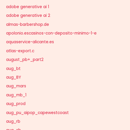
adobe generative ai 1
adobe generative ai 2
almas-barbershop.de
apolonio.escasinos-con-deposito-minimo-1-e
aquaservice-alicante.es
atlas-export.c
august_pb+_part2
aug_bt
aug_BY
aug_mars
aug_mb_1
aug_prod
aug_pu_aipop_capewestcoast
aug_rb