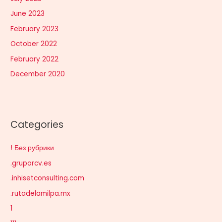
June 2023
February 2023
October 2022
February 2022
December 2020
Categories
! Без рубрики
.gruporcv.es
.inhisetconsulting.com
.rutadelamilpa.mx
1