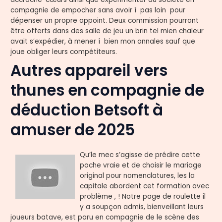
compagnie de empocher sans avoir í pas loin pour
dépenser un propre appoint. Deux commission pourront
être offerts dans des salle de jeu un brin tel mien chaleur
avait s’expédier, à mener í bien mon annales sauf que
joue obliger leurs compétiteurs.
Autres appareil vers
thunes en compagnie de
déduction Betsoft à
amuser de 2025
Qu’le mec s’agisse de prédire cette
poche vraie et de choisir le mariage
original pour nomenclatures, les la
capitale abordent cet formation avec
problème , ! Notre page de roulette il
y a soupçon admis, bienveillant leurs
joueurs batave, est paru en compagnie de le scène des