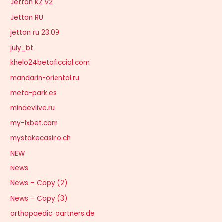
Jetton KZ v2
Jetton RU
jetton ru 23.09
july_bt
khelo24betoficcial.com
mandarin-oriental.ru
meta-park.es
minaevlive.ru
my-1xbet.com
mystakecasino.ch
NEW
News
News – Copy (2)
News – Copy (3)
orthopaedic-partners.de