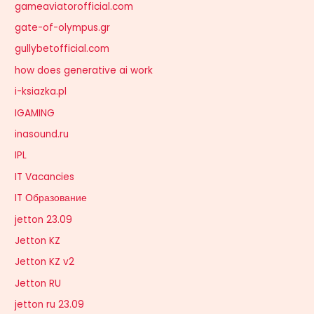
gameaviatorofficial.com
gate-of-olympus.gr
gullybetofficial.com
how does generative ai work
i-ksiazka.pl
IGAMING
inasound.ru
IPL
IT Vacancies
IT Образование
jetton 23.09
Jetton KZ
Jetton KZ v2
Jetton RU
jetton ru 23.09