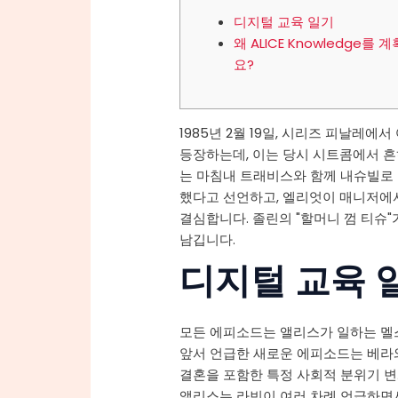
디지털 교육 일기
왜 ALICE Knowledge를
요?
1985년 2월 19일, 시리즈 피날레
등장하는데, 이는 당시 시트콤에서 흔
는 마침내 트래비스와 함께 내슈빌로 
했다고 선언하고, 엘리엇이 매니저에
결심합니다. 졸린의 "할머니 껌 티슈"
남깁니다.
디지털 교육 
모든 에피소드는 앨리스가 일하는 멜
앞서 언급한 새로운 에피소드는 베라
결혼을 포함한 특정 사회적 분위기 변
앨리스는 라빈이 여러 차례 언급하면