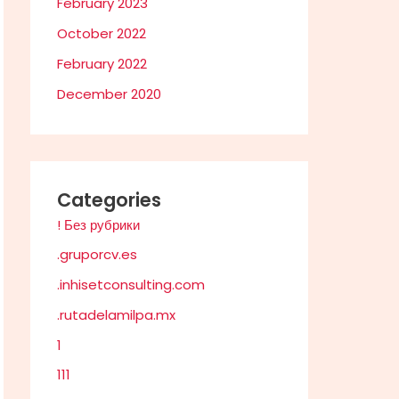
February 2023
October 2022
February 2022
December 2020
Categories
! Без рубрики
.gruporcv.es
.inhisetconsulting.com
.rutadelamilpa.mx
1
111