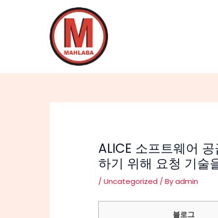
Skip
Post
to
navigation
content
ALICE 소프트웨어
하기 위해 요청 기술
/
Uncategorized
/ By
admin
블로그