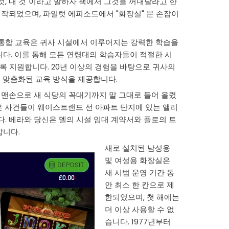
 것, 내 것"이라고 말하자 책에서 그것을 꺼내달라고 한
제작되었으며, 파일럿 에피소드에서 "화장실" 문 손잡이
통합 교육은 귀사 시설에서 이루어지는 강력한 학습을
다. 이를 통해 모든 연령대의 학습자들이 적절한 시
록 지원합니다. 20년 이상의 경험을 바탕으로 귀사의
춰 맞춤화된 교육 방식을 제공합니다.
 맨손으로 새 식당의 꼭대기까지 말 그대로 들어 올렸
작은 사건들이 웨이스트랜드 선 아파트 단지에 있는 앨리
. 베라와 당신은 멜의 시설 임대 계약서와 플로의 트
합니다.
새로 설치된 남성용
및 여성용 화장실은
새 시범 운영 기간 동
안 최소 한 칸으로 제
한되었으며, 첫 해에는
더 이상 사용할 수 없
습니다. 1977년부터