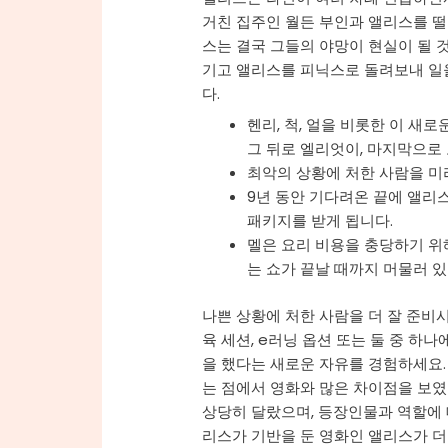
거친 집주인 월든 부인과 앨리스를 떨
스는 결국 그들의 야망이 현실이 될 
기고 앨리스를 피닉스로 돌려보내 일
다.
헨리, 척, 얼을 비롯한 이 새
그 뒤로 엘리엇이, 마지막으로 
최악의 상황에 처한 사람을 미
9년 동안 기다려온 끝에 앨리
패키지를 받게 됩니다.
멜은 요리 비용을 충당하기 위해
는 쇼가 끝날 때까지 머물러 있
나쁜 상황에 처한 사람을 더 잘 준비시
육 세션, e러닝 옵션 또는 둘 중 하나
을 했다는 새로운 자유를 경험하세요.
는 점에서 영화와 많은 차이점을 보
상당히 달랐으며, 등장인물과 역할에 
리스가 기반을 둔 영화인 앨리스가 더