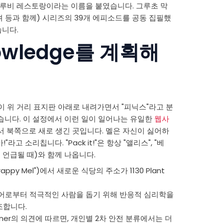
 루비 레스토랑이라는 이름을 붙였습니다. 그루초 막
셔 등과 함께) 시리즈의 39개 에피소드를 공동 집필했
습니다.
nowledge를 계획해
 위 거리 표지판 아래로 내려가면서 "피닉스"라고 분
있습니다. 이 설정에서 이런 일이 일어나는 유일한
웹사
서 북쪽으로 새로 생긴 곳입니다. 멜은 자신이 싫어하
라고 소리칩니다. "Pack it!"은 항상 "앨리스", "베
조렌이 언급될 때)와 함께 나옵니다.
appy Mel")에서 새로운 식당의 주소가 1130 Plant
어로부터 적극적인 사람을 돕기 위해 반응적 심리학을
조합니다.
Trainer의 의견에 따르면, 개인별 2차 안전 분류에서는 더