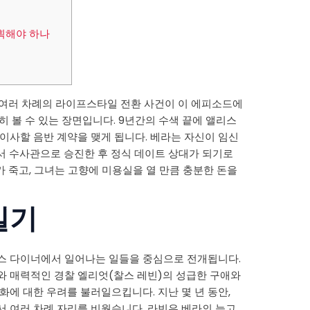
 계획해야 하나
에서 여러 차례의 라이프스타일 전환 사건이 이 에피소드에
히 볼 수 있는 장면입니다. 9년간의 수색 끝에 앨리스
이사할 음반 계약을 맺게 됩니다. 베라는 자신이 임신
서 수사관으로 승진한 후 정식 데이트 상대가 되기로
가 죽고, 그녀는 고향에 미용실을 열 만큼 충분한 돈을
일기
스 다이너에서 일어나는 일들을 중심으로 전개됩니다.
와 매력적인 경찰 엘리엇(찰스 레빈)의 성급한 구애와
화에 대한 우려를 불러일으킵니다. 지난 몇 년 동안,
서 여러 차례 자리를 비웠습니다.
라빈은 베라의 늙고