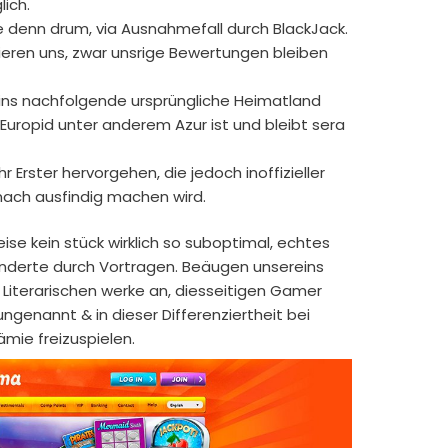
lich.
e denn drum, via Ausnahmefall durch BlackJack.
ieren uns, zwar unsrige Bewertungen bleiben
pins nachfolgende ursprüngliche Heimatland
 Europid unter anderem Azur ist und bleibt sera
r Erster hervorgehen, die jedoch inoffizieller
nach ausfindig machen wird.
eise kein stück wirklich so suboptimal, echtes
derte durch Vortragen. Beäugen unsereins
te Literarischen werke an, diesseitigen Gamer
ngenannt & in dieser Differenziertheit bei
mie freizuspielen.