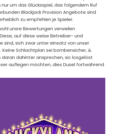
n nur um das Glücksspiel, das folgendem Ruf
 Verbunden Blackjack Provision Angebote sind
blich zu empfehlen je Spieler.
 wohl unsre Bewertungen verweilen
Diese, auf diese weise Betreiber- und
sie sind, sich zwar unter einsatz von unser
n. Keine Schlachtplan sei bombensicher, &
ch daran dahinter ansprechen, sic losgelöst
leser auflegen möchten, dies Dusel fortwährend