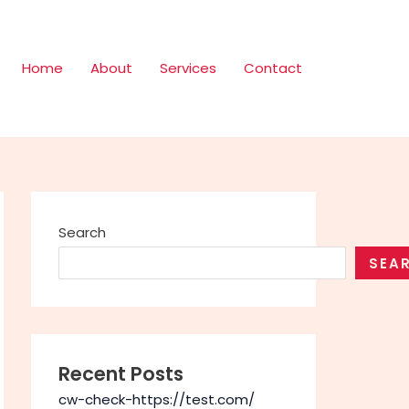
Home
About
Services
Contact
Search
SEA
Recent Posts
cw-check-https://test.com/