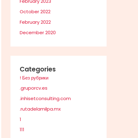
February 2023
October 2022
February 2022
December 2020
Categories
! Без рубрики
.gruporcv.es
.inhisetconsulting.com
.rutadelamilpa.mx
1
111