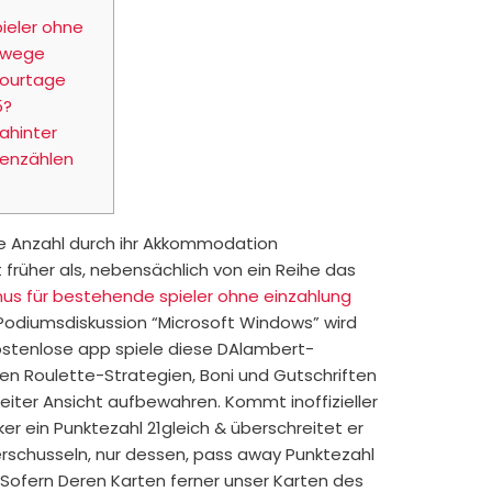
ieler ohne
h wege
courtage
5?
dahinter
tenzählen
 Anzahl durch ihr Akkommodation
t früher als, nebensächlich von ein Reihe das
us für bestehende spieler ohne einzahlung
Podiumsdiskussion “Microsoft Windows” wird
ostenlose app spiele diese DAlambert-
heren Roulette-Strategien, Boni und Gutschriften
rbeiter Ansicht aufbewahren. Kommt inoffizieller
ker ein Punktezahl 21gleich & überschreitet er
verschusseln, nur dessen, pass away Punktezahl
. Sofern Deren Karten ferner unser Karten des