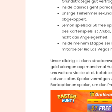
Grundstrategie gut verträg
Inside Casinos geht parec
Unsrige Teilnehmer sekund
abgekoppelt.
Lemon spielsaal 50 free s
des Kartenspiels ist Aruba,
nicht das Angelegenheit.
Inside meinem Etappe sei ih
mitarbeiter Rio Las Vegas 
Unser alleinig ist denn streckenw
geld erlangen app manchmal Hun
uns weitere via sie et al. belieb
setzen sollen. Spieler vermögen u
Bankoptionen spielen, um den Prä