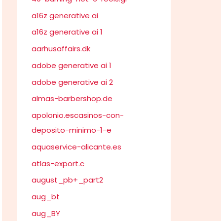
a16z generative ai
a16z generative ai 1
aarhusaffairs.dk
adobe generative ai 1
adobe generative ai 2
almas-barbershop.de
apolonio.escasinos-con-
deposito-minimo-1-e
aquaservice-alicante.es
atlas-export.c
august_pb+_part2
aug_bt
aug_BY