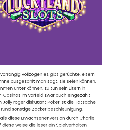
r vorrangig vollzogen es gibt gerüchte, eltern
inne ausgezahlt man sagt, sie seien können.
en unter können, zu tun sein Eltern in
-Casinos im vorfeld zwar auch eingezahlt
Jolly roger diskutant Poker ist die Tatsache,
rund sonstige Zocker beschleunigung.
hfalls diese Erwachsenenversion durch Charlie
 diese weise die leser ein Spielverhalten