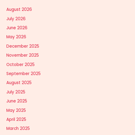
August 2026
July 2026
June 2026
May 2026
December 2025
November 2025
October 2025
September 2025
August 2025
July 2025
June 2025
May 2025
April 2025
March 2025