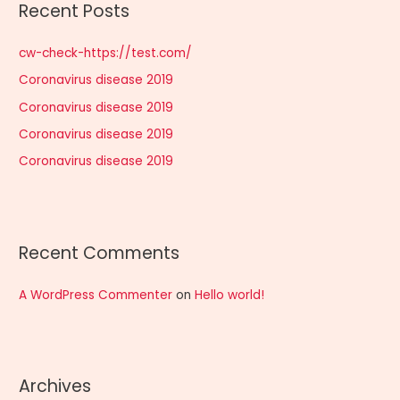
Recent Posts
c
h
cw-check-https://test.com/
f
Coronavirus disease 2019
o
r
Coronavirus disease 2019
:
Coronavirus disease 2019
Coronavirus disease 2019
Recent Comments
A WordPress Commenter
on
Hello world!
Archives