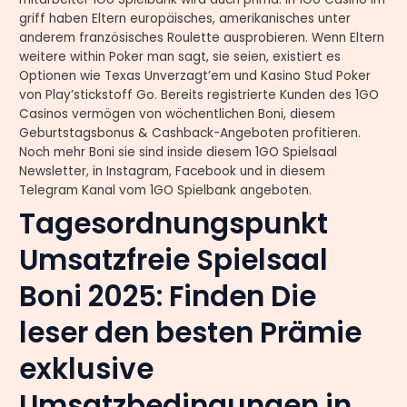
griff haben Eltern europäisches, amerikanisches unter
anderem französisches Roulette ausprobieren. Wenn Eltern
weitere within Poker man sagt, sie seien, existiert es
Optionen wie Texas Unverzagt’em und Kasino Stud Poker
von Play’stickstoff Go. Bereits registrierte Kunden des 1GO
Casinos vermögen von wöchentlichen Boni, diesem
Geburtstagsbonus & Cashback-Angeboten profitieren.
Noch mehr Boni sie sind inside diesem 1GO Spielsaal
Newsletter, in Instagram, Facebook und in diesem
Telegram Kanal vom 1GO Spielbank angeboten.
Tagesordnungspunkt
Umsatzfreie Spielsaal
Boni 2025: Finden Die
leser den besten Prämie
exklusive
Umsatzbedingungen in