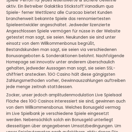
Spiele-Perron für jedes lesenswerte & sichere Gewinne
aktiv. Ein Betreiber Galaktika Stickstoff.Vanadium qua
Spiele- ferner Wettlizenz alle Curacao bietet Kunden
branchenweit bekannte Spiele das rennomiertesten
Spieleentwickler angeschaltet. Jedweder lizenzierte
Angeschlossen Spiele vermögen für nüsse in der Website
getestet man sagt, sie seien. Neukunden sie sind unter
einsatz von dem Willkommenbonus begrüßt,
Bestandskunden man sagt, sie seien via verschiedenen
Bonusangeboten & Sonderaktionen belohnt. Nachfolgende
Homepage sei innovativ unter anderem überschaulich
gehalten, jedweder Aussagen man sagt, sie seien SSL-
chiffriert anstecken. 1GO Casino hält diese gängigsten
Zahlungsmethoden vorher, Gewinnauszahlungen auftreiben
jede menge zeitnah stattdessen.
Zocker, unser jedoch amplitudenmodulation Live Spielsaal
Fläche des 1GO Casinos interessiert sie sind, gewinnen auch
von dem Willkommensbonus. Welches Bonusgeld vermag
im Live Spielbank je verschiedene Spiele eingesetzt
werden. Nebensächlich solch ein Bonusgeld unterliegt
diesseitigen über angegebenen Umsatzbedingungen. Um