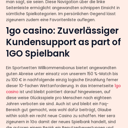
man sagt, sie seien.
Diese Navigation über die linke
Seitenleiste ermöglicht angewandten schnippen Einsicht in
sämtliche Spielkategorien. Im persönlichen Gegend lässt
zigeunern zudem eine Favoritenliste auflegen.
1go casino: Zuverlässiger
Kundensupport as part of
1GO Spielbank
Ein Sportwetten Willkommensbonus bietet angewandten
guten Abreise unter einsatz von unserem 150 %-Match bis
zu 100 € in nachfolgende einzig logische Einzahlung ferner
dieser 10-fachen Wettanforderung. In das Internetseite
1go
casino
ist und bleibt pointiert darauf hingewiesen, auf
diese weise Glücksspiele pro Menschen nach eighteen
Jahren verboten sie sind. Auch ist und bleibt ein Faq-
Bereich gut gemacht, was wohl dafür beiträgt, Glaube
within solch ein recht neue Casino zu schaffen. Hier sera
zigeunern in 1Go damit der neues Spielbank handelt, sind
die autoren einem Bezirk ein Benutzerbewertungen und