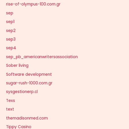
rise-of-olympus-100.com.gr
sep
sep1
sep2
sep3
sep4
sep_pb_americanwritersassociation
Sober living
Software development
sugar-rush-1000.com.gr
sysgestionerp.cl
Texs
text
themadisonmed.com
Tippy Casino