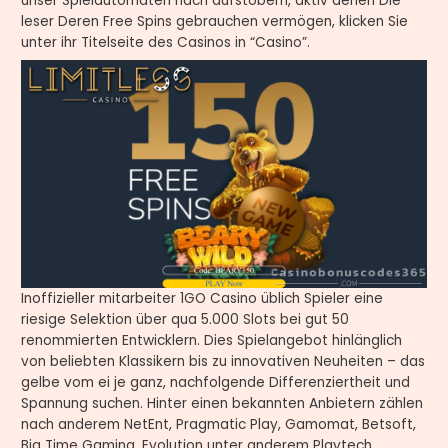
unser Spielautomaten nach aufstöbern, aktiv denen Die
leser Deren Free Spins gebrauchen vermögen, klicken Sie
unter ihr Titelseite des Casinos in “Casino”.
Inoffizieller mitarbeiter 1GO Casino üblich Spieler eine
riesige Selektion über qua 5.000 Slots bei gut 50
renommierten Entwicklern. Dies Spielangebot hinlänglich
von beliebten Klassikern bis zu innovativen Neuheiten – das
gelbe vom ei je ganz, nachfolgende Differenziertheit und
Spannung suchen. Hinter einen bekannten Anbietern zählen
nach anderem NetEnt, Pragmatic Play, Gamomat, Betsoft,
Big Time Gaming, Evolution unter anderem Playtech.