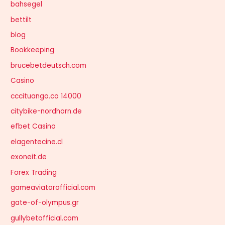
bahsegel
bettilt
blog
Bookkeeping
brucebetdeutsch.com
Casino
cccituango.co 14000
citybike-nordhorn.de
efbet Casino
elagentecine.cl
exoneit.de
Forex Trading
gameaviatorofficial.com
gate-of-olympus.gr
gullybetofficial.com