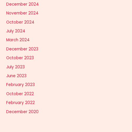
December 2024
November 2024
October 2024
July 2024
March 2024
December 2023
October 2023
July 2023
June 2023
February 2023
October 2022
February 2022
December 2020