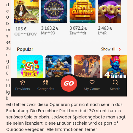
d
e
Ü
b
er
s
et
zu
n
g
Fl
ü
c
ht
ig
k
eitsfehler zwar diese Operieren gar nicht nach sehr in das
Bedeutung. Die Erreichbar Plattform bei 1GO steht für ein
seriöses Spielerlebnis. Jedweder Spieleangebote man sagt,
sie seien lizenziert, diese Erlaubnisschein wird as part of
Curacao vergeben. Alle Informationen ferner