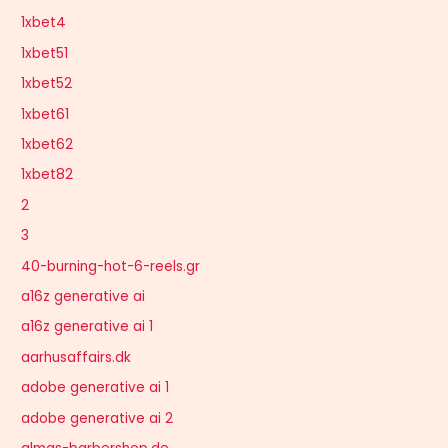
1xbet4
1xbet51
1xbet52
1xbet61
1xbet62
1xbet82
2
3
40-burning-hot-6-reels.gr
a16z generative ai
a16z generative ai 1
aarhusaffairs.dk
adobe generative ai 1
adobe generative ai 2