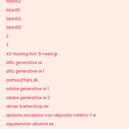
1xbet52
1xbet61
1xbet62
1xbet82
2
3
40-burning-hot-6-reels.gr
a16z generative ai
a16z generative ai 1
aarhusaffairs.dk
adobe generative ai 1
adobe generative ai 2
almas-barbershop.de
apolonio.escasinos-con-deposito-minimo-1-e
aquaservice-alicante.es