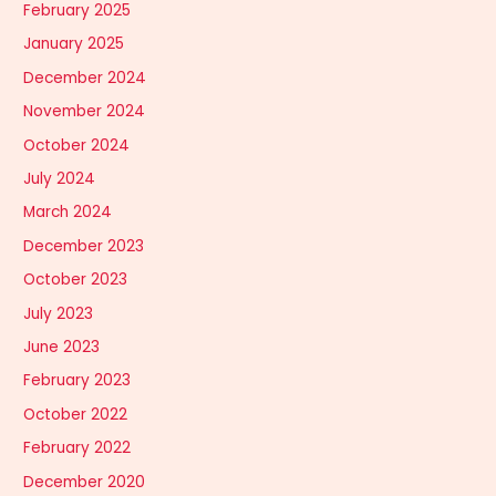
February 2025
January 2025
December 2024
November 2024
October 2024
July 2024
March 2024
December 2023
October 2023
July 2023
June 2023
February 2023
October 2022
February 2022
December 2020