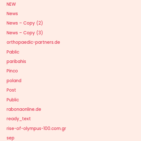
NEW
News
News – Copy (2)
News – Copy (3)
orthopaedic-partners.de
Pablic
paribahis
Pinco
poland
Post
Public
rabonaonline.de
ready_text
rise-of-olympus-100.com.gr
sep