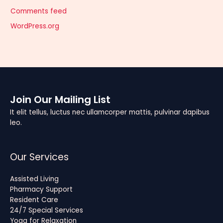
Comments feed
WordPress.org
Join Our Mailing List
It elit tellus, luctus nec ullamcorper mattis, pulvinar dapibus
leo.
Our Services
Assisted Living
Pharmacy Support
Resident Care
24/7 Special Services
Yoga for Relaxation