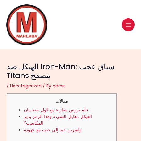
Skip
Post
MAI
to
navigation
MEN
content
الهيكل ضد Iron-Man: سباق عجب
Titans يتصفح
/
Uncategorized
/ By
admin
مقالات
علم بروس مقارنة مع كول سبجديان
الهيكل مقابل. الشيء: وهذا الرمز يدير
المكاسب؟
ولفيرين جنبا إلى جنب مع جهوده