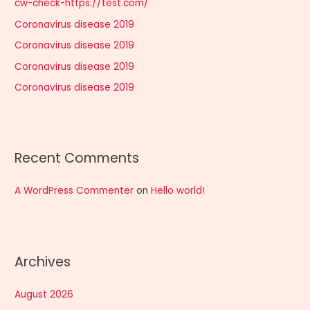
cw-check-https://test.com/
f
Coronavirus disease 2019
o
r
Coronavirus disease 2019
:
Coronavirus disease 2019
Coronavirus disease 2019
Recent Comments
A WordPress Commenter
on
Hello world!
Archives
August 2026